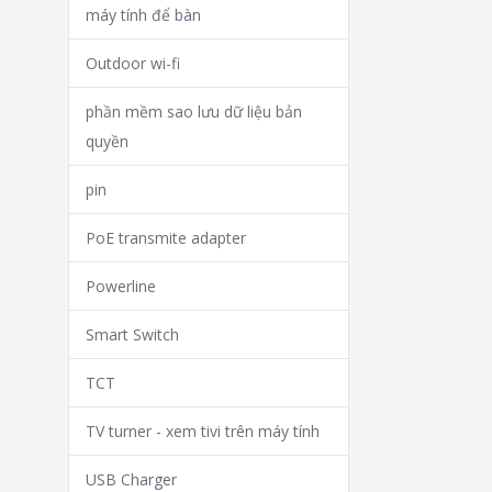
máy tính để bàn
Outdoor wi-fi
phần mềm sao lưu dữ liệu bản
quyền
pin
PoE transmite adapter
Powerline
Smart Switch
TCT
TV turner - xem tivi trên máy tính
USB Charger