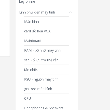
key online
Linh phụ kiện máy tính
Màn hình
card đồ họa VGA
Mainboard
G
RAM - bộ nhớ máy tính
ssd - ổ lưu trữ thể rắn
tản nhiệt
PSU - nguồn máy tính
giá treo màn hình
CPU
Headphones & Speakers