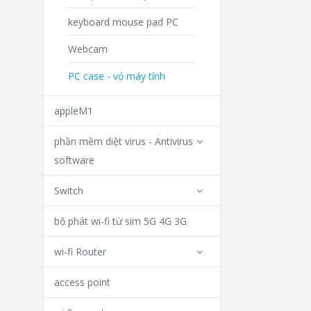
keyboard mouse pad PC
Webcam
PC case - vỏ máy tính
appleM1
phần mềm diệt virus - Antivirus
software
Switch
bộ phát wi-fi từ sim 5G 4G 3G
wi-fi Router
access point