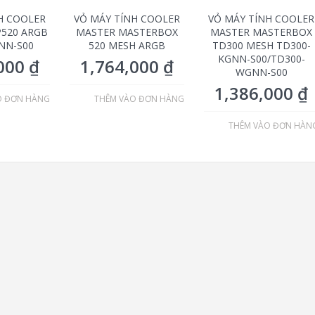
H COOLER
VỎ MÁY TÍNH COOLER
VỎ MÁY TÍNH COOLER
520 ARGB
MASTER MASTERBOX
MASTER MASTERBOX
NN-S00
520 MESH ARGB
TD300 MESH TD300-
KGNN-S00/TD300-
,000
₫
1,764,000
₫
WGNN-S00
1,386,000
₫
O ĐƠN HÀNG
THÊM VÀO ĐƠN HÀNG
THÊM VÀO ĐƠN HÀN