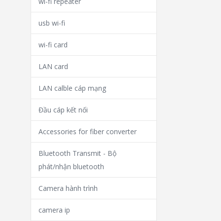
wi-fi repeater
usb wi-fi
wi-fi card
LAN card
LAN calble cáp mạng
Đầu cáp kết nối
Accessories for fiber converter
Bluetooth Transmit - Bộ
phát/nhận bluetooth
Camera hành trình
camera ip