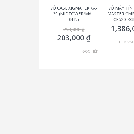
VỎ CASE XIGMATEK XA-
VỎ MÁY TÍN
20 (MIDTOWER/MÀU
MASTER CMP
ĐEN)
CP520-KG
1,386
253,000
₫
203,000
₫
THÊM VÀ
ĐỌC TIẾP