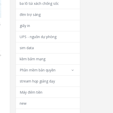
ba lô túi xách chống sốc
đèn trợ sáng
S
giấy in
UPS - nguồn dự phòng
sim data
P
kềm bấm mạng
Phần mềm bản quyền
stream họp giảng dạy
Máy đếm tiền
new