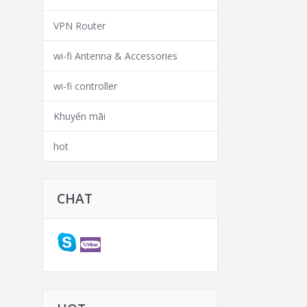
VPN Router
wi-fi Antenna & Accessories
wi-fi controller
Khuyến mãi
hot
CHAT