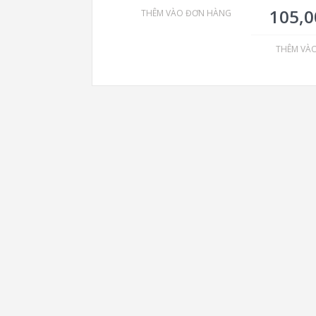
105,
THÊM VÀO ĐƠN HÀNG
THÊM VÀ