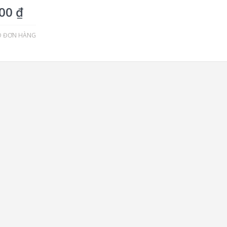
000
₫
O ĐƠN HÀNG