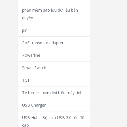
phần mềm sao lưu dữ liệu bản
quyền
pin
PoE transmite adapter
Powerline
Smart Switch
TCT
TV turner - xem tivi trên máy tính
USB Charger
USB Hub - Bộ chia USB 3.0 tốc độ
cao