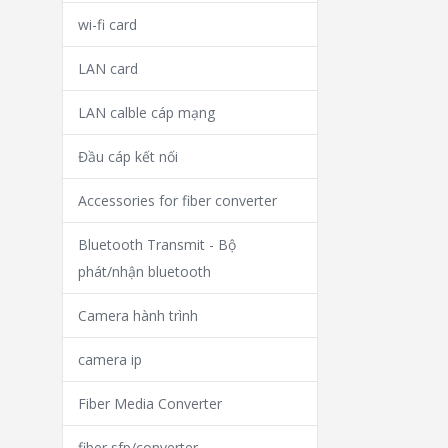
wi-fi card
LAN card
LAN calble cáp mạng
Đầu cáp kết nối
Accessories for fiber converter
Bluetooth Transmit - Bộ
phát/nhận bluetooth
Camera hành trình
camera ip
Fiber Media Converter
fiber sfp/converter