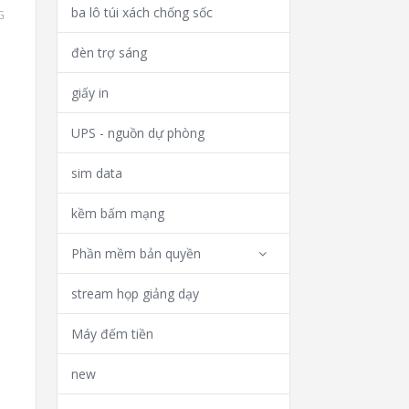
ba lô túi xách chống sốc
G
đèn trợ sáng
giấy in
UPS - nguồn dự phòng
sim data
kềm bấm mạng
Phần mềm bản quyền
stream họp giảng dạy
Máy đếm tiền
new