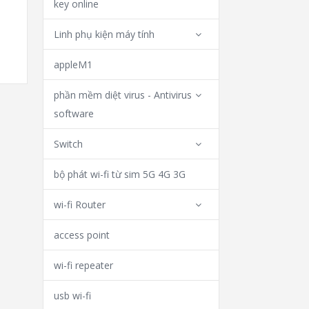
key online
Linh phụ kiện máy tính
appleM1
phần mềm diệt virus - Antivirus
software
Switch
bộ phát wi-fi từ sim 5G 4G 3G
wi-fi Router
access point
wi-fi repeater
usb wi-fi