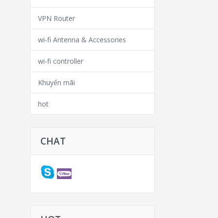
VPN Router
wi-fi Antenna & Accessories
wi-fi controller
Khuyến mãi
hot
CHAT