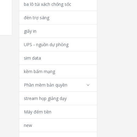
ba lô túi xách chống sốc
đèn trợ sáng
giấy in
UPS - nguồn dự phòng
sim data
kềm bấm mạng
Phần mềm bản quyền
stream họp giảng dạy
Máy đếm tiền
new