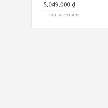
5,049,000
₫
THÊM VÀO ĐƠN HÀNG