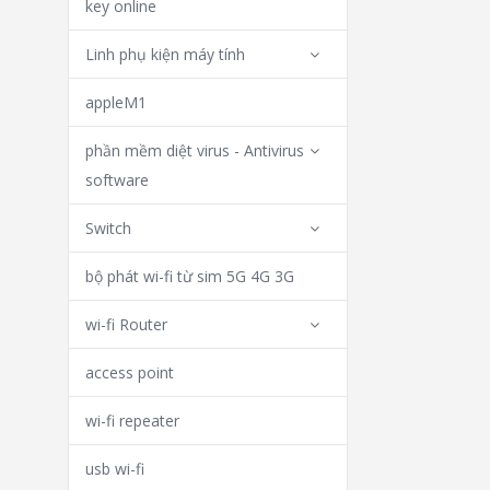
key online
Linh phụ kiện máy tính
appleM1
phần mềm diệt virus - Antivirus
software
Switch
bộ phát wi-fi từ sim 5G 4G 3G
wi-fi Router
access point
wi-fi repeater
usb wi-fi