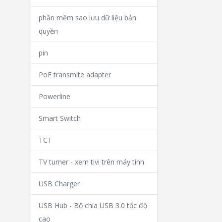
phần mềm sao lưu dữ liệu bản
quyền
pin
PoE transmite adapter
Powerline
Smart Switch
TCT
TV turner - xem tivi trên máy tính
USB Charger
USB Hub - Bộ chia USB 3.0 tốc độ
cao