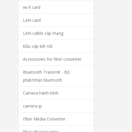
wi-fi card
LAN card
LAN calble cáp mạng
Đầu cáp kết nối
Accessories for fiber converter
Bluetooth Transmit - Bộ
phát/nhận bluetooth
Camera hành trình
camera ip
Fiber Media Converter
fiber sfp/converter