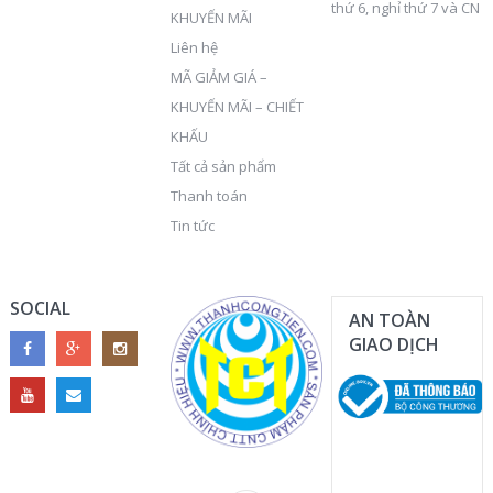
thứ 6, nghỉ thứ 7 và CN
KHUYẾN MÃI
Liên hệ
MÃ GIẢM GIÁ –
KHUYẾN MÃI – CHIẾT
KHẤU
Tất cả sản phẩm
Thanh toán
Tin tức
SOCIAL
AN TOÀN
GIAO DỊCH