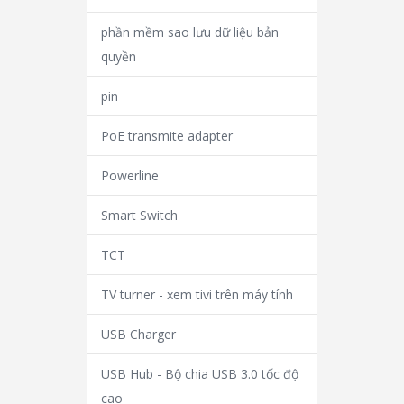
phần mềm sao lưu dữ liệu bản
quyền
pin
PoE transmite adapter
Powerline
Smart Switch
TCT
TV turner - xem tivi trên máy tính
USB Charger
USB Hub - Bộ chia USB 3.0 tốc độ
cao