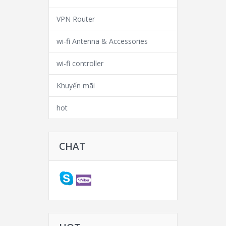
VPN Router
wi-fi Antenna & Accessories
wi-fi controller
Khuyến mãi
hot
CHAT