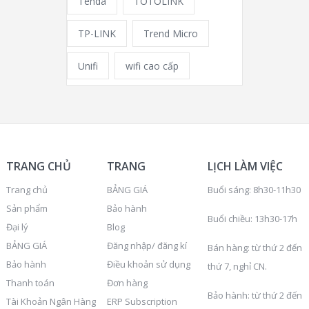
Tenda
TOTOLINK
TP-LINK
Trend Micro
Unifi
wifi cao cấp
TRANG CHỦ
TRANG
LỊCH LÀM VIỆC
Trang chủ
BẢNG GIÁ
Buổi sáng: 8h30-11h30
Sản phẩm
Bảo hành
Buổi chiều: 13h30-17h
Đại lý
Blog
BẢNG GIÁ
Đăng nhập/ đăng kí
Bán hàng: từ thứ 2 đến
Bảo hành
Điều khoản sử dụng
thứ 7, nghỉ CN.
Thanh toán
Đơn hàng
Bảo hành: từ thứ 2 đến
Tài Khoản Ngân Hàng
ERP Subscription