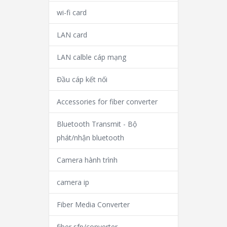
wi-fi card
LAN card
LAN calble cáp mạng
Đầu cáp kết nối
Accessories for fiber converter
Bluetooth Transmit - Bộ
phát/nhận bluetooth
Camera hành trình
camera ip
Fiber Media Converter
fiber sfp/converter