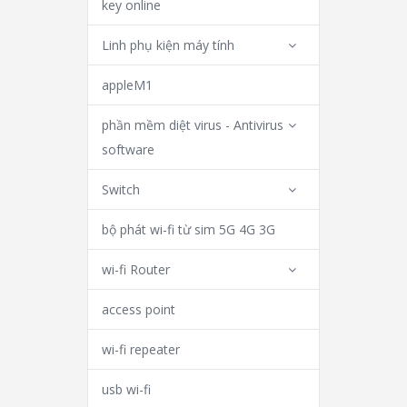
key online
Linh phụ kiện máy tính
appleM1
phần mềm diệt virus - Antivirus
software
Switch
bộ phát wi-fi từ sim 5G 4G 3G
wi-fi Router
access point
wi-fi repeater
usb wi-fi