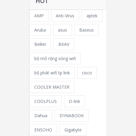
HOT
AMP
Anti-Virus
aptek
Aruba
asus
Baseus
Belkin
BKAV
bộ mở rộng sóng wifi
bộ phát wifi tp link
cisco
COOLER MASTER
COOLPLUS
D-link
Dahua
DYNABOOK
ENSOHO
Gigabyte