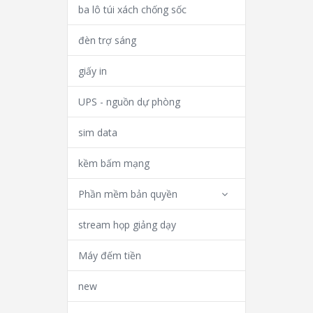
ba lô túi xách chống sốc
đèn trợ sáng
giấy in
UPS - nguồn dự phòng
sim data
kềm bấm mạng
Phần mềm bản quyền
stream họp giảng dạy
Máy đếm tiền
new