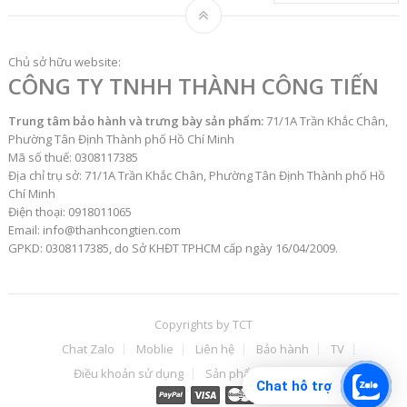
Chủ sở hữu website:
CÔNG TY TNHH THÀNH CÔNG TIẾN
Trung tâm bảo hành và trưng bày sản phẩm:
71/1A Trần Khắc Chân,
Phường Tân Định Thành phố Hồ Chí Minh
Mã số thuế: 0308117385
Địa chỉ trụ sở: 71/1A Trần Khắc Chân, Phường Tân Định Thành phố Hồ
Chí Minh
Điện thoại: 0918011065
Email: info@thanhcongtien.com
GPKD: 0308117385, do Sở KHĐT TPHCM cấp ngày 16/04/2009.
Copyrights by
TCT
Chat Zalo
Moblie
Liên hệ
Bảo hành
TV
Điều khoản sử dụng
Sản phẩm
ĐH
TT
Chat hỗ trợ