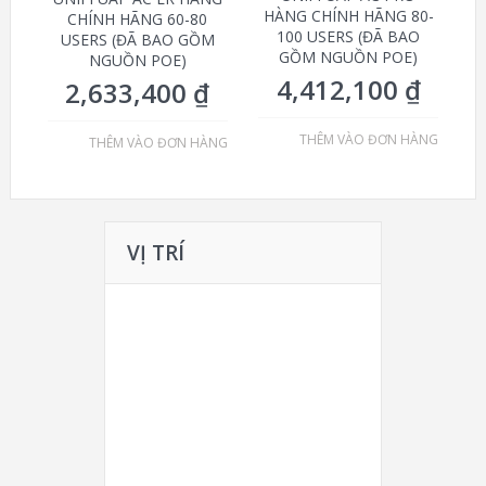
HÀNG CHÍNH HÃNG 80-
CHÍNH HÃNG 60-80
100 USERS (ĐÃ BAO
USERS (ĐÃ BAO GỒM
GỒM NGUỒN POE)
NGUỒN POE)
4,412,100
₫
2,633,400
₫
THÊM VÀO ĐƠN HÀNG
THÊM VÀO ĐƠN HÀNG
VỊ TRÍ