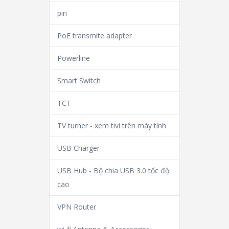
pin
PoE transmite adapter
Powerline
Smart Switch
TCT
TV turner - xem tivi trên máy tính
USB Charger
USB Hub - Bộ chia USB 3.0 tốc độ
cao
VPN Router