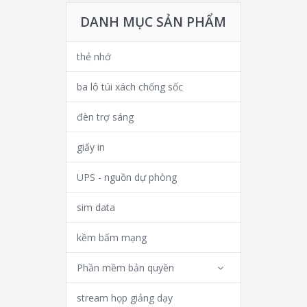
DANH MỤC SẢN PHẨM
thẻ nhớ
ba lô túi xách chống sốc
đèn trợ sáng
giấy in
UPS - nguồn dự phòng
sim data
kềm bấm mạng
Phần mềm bản quyền
stream họp giảng dạy