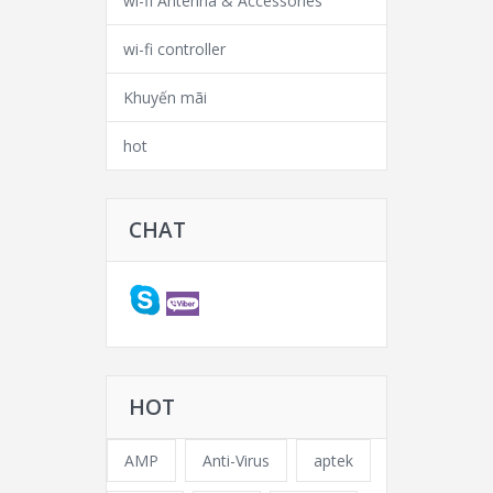
wi-fi Antenna & Accessories
wi-fi controller
Khuyến mãi
hot
CHAT
HOT
AMP
Anti-Virus
aptek