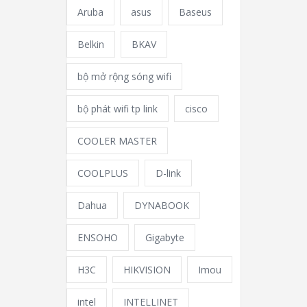
Aruba
asus
Baseus
Belkin
BKAV
bộ mở rộng sóng wifi
bộ phát wifi tp link
cisco
COOLER MASTER
COOLPLUS
D-link
Dahua
DYNABOOK
ENSOHO
Gigabyte
H3C
HIKVISION
Imou
intel
INTELLINET