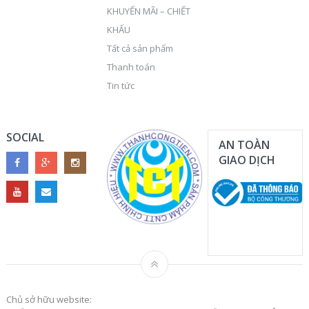
KHUYẾN MÃI – CHIẾT
KHẤU
Tất cả sản phẩm
Thanh toán
Tin tức
SOCIAL
AN TOÀN
GIAO DỊCH
Chủ sở hữu website: