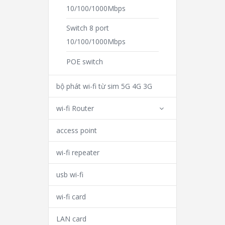
10/100/1000Mbps
Switch 8 port
10/100/1000Mbps
POE switch
bộ phát wi-fi từ sim 5G 4G 3G
wi-fi Router
access point
wi-fi repeater
usb wi-fi
wi-fi card
LAN card