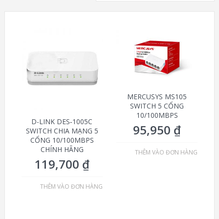
MERCUSYS MS105
SWITCH 5 CỔNG
10/100MBPS
D-LINK DES‑1005C
95,950
₫
SWITCH CHIA MẠNG 5
CỔNG 10/100MBPS
CHÍNH HÃNG
THÊM VÀO ĐƠN HÀNG
119,700
₫
THÊM VÀO ĐƠN HÀNG