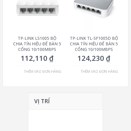
TP-LINK LS1005 BỘ
TP-LINK TL-SF1005D BỘ
CHIA TÍN HIỆU ĐỂ BÀN 5
CHIA TÍN HIỆU ĐỂ BÀN 5
CỔNG 10/100MBPS
CỔNG 10/100MBPS
112,110
₫
124,230
₫
THÊM VÀO ĐƠN HÀNG
THÊM VÀO ĐƠN HÀNG
VỊ TRÍ