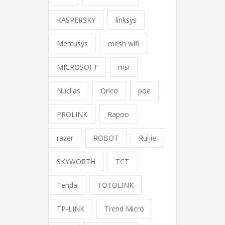
KASPERSKY
linksys
Mercusys
mesh wifi
MICROSOFT
msi
Nuclias
Orico
poe
PROLINK
Rapoo
razer
ROBOT
Ruijie
SKYWORTH
TCT
Tenda
TOTOLINK
TP-LINK
Trend Micro