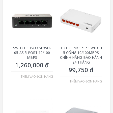
SWITCH CISCO SF95D-
TOTOLINK S505 SWITCH
05-AS 5-PORT 10/100
5 CỔNG 10/100MBPS
MBPS
CHÍNH HÃNG BẢO HÀNH
24 THÁNG
1,260,000
₫
99,750
₫
THÊM VÀO ĐƠN HÀNG
THÊM VÀO ĐƠN HÀNG