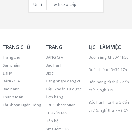
Unifi
wifi cao cấp
TRANG CHỦ
TRANG
LỊCH LÀM VIỆC
Trang chủ
BẢNG GIÁ
Buổi sáng: 8h30-11h30
Sản phẩm
Bảo hành
Buổi chiều: 13h30-17h
Đại lý
Blog
BẢNG GIÁ
Đăng nhập/ đăng kí
Bán hàng: từ thứ 2 đến
Bảo hành
Điều khoản sử dụng
thứ 7, nghỉ CN.
Thanh toán
Đơn hàng
Bảo hành: từ thứ 2 đến
Tài Khoản Ngân Hàng
ERP Subscription
thứ 6, nghỉ thứ 7 và CN
KHUYẾN MÃI
Liên hệ
MÃ GIẢM GIÁ –