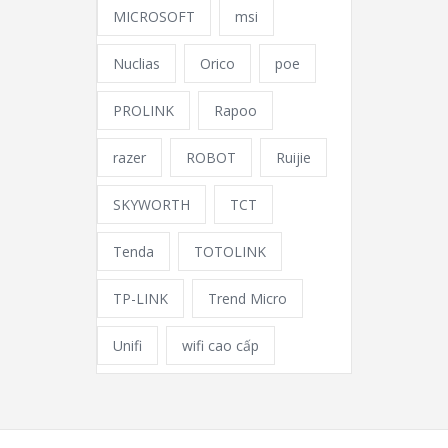
MICROSOFT
msi
Nuclias
Orico
poe
PROLINK
Rapoo
razer
ROBOT
Ruijie
SKYWORTH
TCT
Tenda
TOTOLINK
TP-LINK
Trend Micro
Unifi
wifi cao cấp