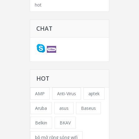
hot
CHAT
HOT
AMP
Anti-Virus
aptek
Aruba
asus
Baseus
Belkin
BKAV
bộ mở rộng sóng wifi