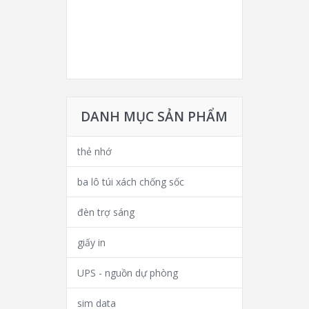
DANH MỤC SẢN PHẨM
thẻ nhớ
ba lô túi xách chống sốc
đèn trợ sáng
giấy in
UPS - nguồn dự phòng
sim data