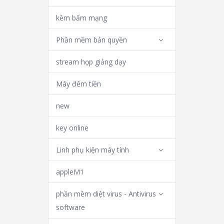
kềm bấm mạng
Phần mềm bản quyền
stream họp giảng dạy
Máy đếm tiền
new
key online
Linh phụ kiện máy tính
appleM1
phần mềm diệt virus - Antivirus
software