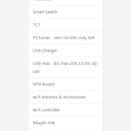
Smart Switch
TCT
TV turner - xem tivi trên máy tính
USB Charger
USB Hub - Bộ chia USB 3.0 tốc độ
cao
VPN Router
wi-fi Antenna & Accessories
wi-fi controller
Khuyến mãi