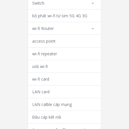
Switch
bộ phát wi-fi từ sim 5G 4G 3G
wi-fi Router
access point
wi-fi repeater
usb wi-fi
wi-fi card
LAN card
LAN calble cáp mạng
Đầu cáp kết nối