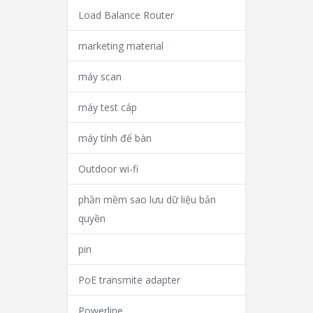
Load Balance Router
marketing material
máy scan
máy test cáp
máy tính để bàn
Outdoor wi-fi
phần mềm sao lưu dữ liệu bản
quyền
pin
PoE transmite adapter
Powerline