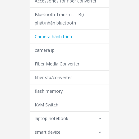
Accessories for fiber converter
Bluetooth Transmit - Bộ
phát/nhận bluetooth
Camera hành trình
camera ip
Fiber Media Converter
fiber sfp/converter
flash memory
KVM Switch
laptop notebook
smart device