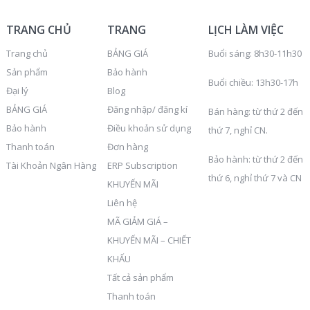
TRANG CHỦ
TRANG
LỊCH LÀM VIỆC
Trang chủ
BẢNG GIÁ
Buổi sáng: 8h30-11h30
Sản phẩm
Bảo hành
Buổi chiều: 13h30-17h
Đại lý
Blog
BẢNG GIÁ
Đăng nhập/ đăng kí
Bán hàng: từ thứ 2 đến
Bảo hành
Điều khoản sử dụng
thứ 7, nghỉ CN.
Thanh toán
Đơn hàng
Bảo hành: từ thứ 2 đến
Tài Khoản Ngân Hàng
ERP Subscription
thứ 6, nghỉ thứ 7 và CN
KHUYẾN MÃI
Liên hệ
MÃ GIẢM GIÁ –
KHUYẾN MÃI – CHIẾT
KHẤU
Tất cả sản phẩm
Thanh toán