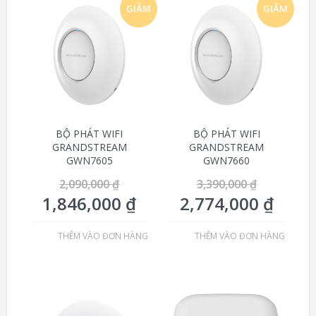
GIẢM
GIẢM
GIÁ!
GIÁ!
BỘ PHÁT WIFI
BỘ PHÁT WIFI
GRANDSTREAM
GRANDSTREAM
GWN7605
GWN7660
2,090,000
₫
3,390,000
₫
1,846,000
₫
2,774,000
₫
THÊM VÀO ĐƠN HÀNG
THÊM VÀO ĐƠN HÀNG