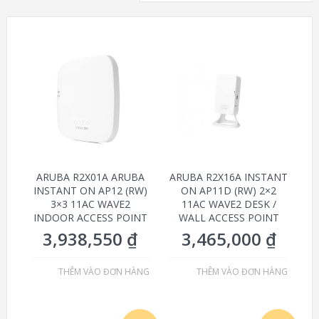
ARUBA R2X01A ARUBA
ARUBA R2X16A INSTANT
INSTANT ON AP12 (RW)
ON AP11D (RW) 2×2
3×3 11AC WAVE2
11AC WAVE2 DESK /
INDOOR ACCESS POINT
WALL ACCESS POINT
3,938,550
₫
3,465,000
₫
THÊM VÀO ĐƠN HÀNG
THÊM VÀO ĐƠN HÀNG