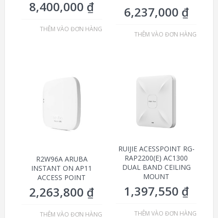
8,400,000
₫
6,237,000
₫
THÊM VÀO ĐƠN HÀNG
THÊM VÀO ĐƠN HÀNG
RUIJIE ACESSPOINT RG-
RAP2200(E) AC1300
R2W96A ARUBA
DUAL BAND CEILING
INSTANT ON AP11
MOUNT
ACCESS POINT
1,397,550
₫
2,263,800
₫
THÊM VÀO ĐƠN HÀNG
THÊM VÀO ĐƠN HÀNG