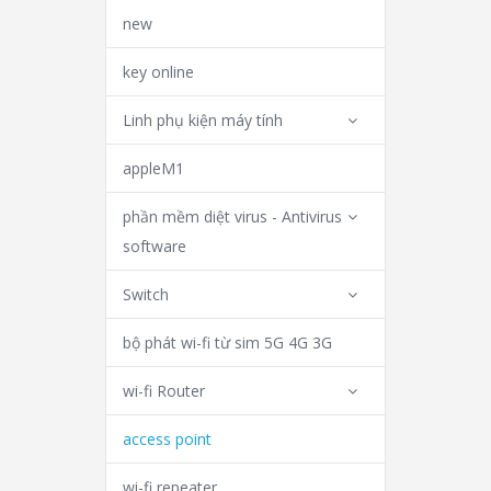
new
key online
Linh phụ kiện máy tính
appleM1
phần mềm diệt virus - Antivirus
software
Switch
bộ phát wi-fi từ sim 5G 4G 3G
wi-fi Router
access point
wi-fi repeater