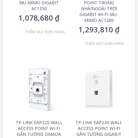
MU-MIMO GIGABIT
POINT TRONG
AC1350
NHÀ/NGOÀI TRỜI
GIGABIT WI-FI MU-
1,078,680
₫
MIMO AC1200
1,293,810
₫
THÊM VÀO ĐƠN HÀNG
THÊM VÀO ĐƠN HÀNG
TP-LINK EAP225-WALL
TP-LINK EAP230-WALL
ACCESS POINT WI-FI
ACCESS POINT WI-FI
GẮN TƯỜNG OMADA
GẮN TƯỜNG GIGABIT