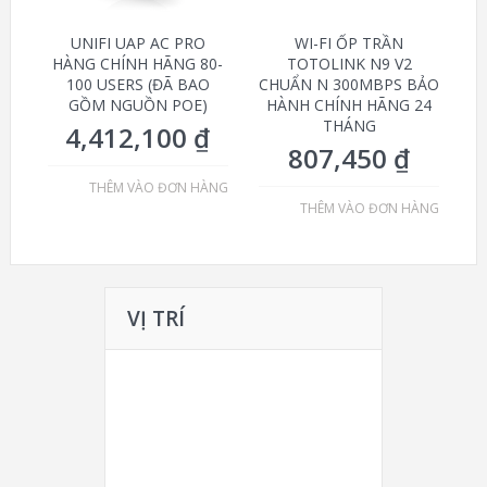
UNIFI UAP AC PRO
WI-FI ỐP TRẦN
HÀNG CHÍNH HÃNG 80-
TOTOLINK N9 V2
100 USERS (ĐÃ BAO
CHUẨN N 300MBPS BẢO
GỒM NGUỒN POE)
HÀNH CHÍNH HÃNG 24
THÁNG
4,412,100
₫
807,450
₫
THÊM VÀO ĐƠN HÀNG
THÊM VÀO ĐƠN HÀNG
VỊ TRÍ