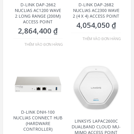
D-LINK DAP-2662
D-LINK DAP-2682
NUCLIAS AC1200 WAVE
NUCLIAS AC2300 WAVE
2 LONG RANGE (200M)
2 (4 X 4) ACCESS POINT
ACCESS POINT
4,054,050
₫
2,864,400
₫
THÊM VÀO ĐƠN HÀNG
THÊM VÀO ĐƠN HÀNG
D-LINK DNH-100
NUCLIAS CONNECT HUB
LINKSYS LAPAC2600C
(HARDWARE
DUALBAND CLOUD MU-
CONTROLLER)
MIMO ACCESS POINT