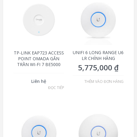
UNIFI 6 LONG RANGE U6
TP-LINK EAP723 ACCESS
LR CHÍNH HÃNG
POINT OMADA GẮN
TRẦN WI-FI 7 BE5000
5,775,000
₫
Liên hệ
THÊM VÀO ĐƠN HÀNG
ĐỌC TIẾP