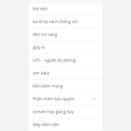
thẻ nhớ
ba lô túi xách chống sốc
đèn trợ sáng
giấy in
UPS - nguồn dự phòng
sim data
kềm bấm mạng
Phần mềm bản quyền
stream họp giảng dạy
Máy đếm tiền