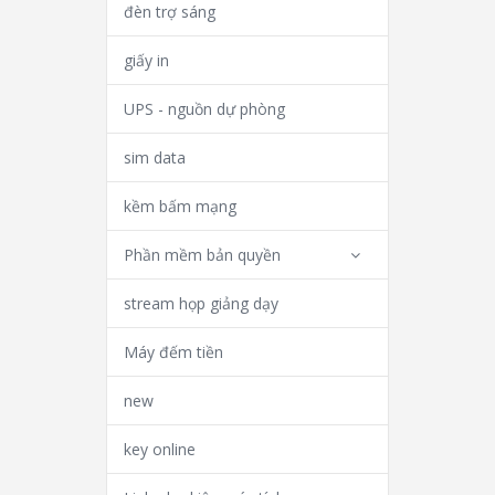
đèn trợ sáng
giấy in
UPS - nguồn dự phòng
sim data
kềm bấm mạng
Phần mềm bản quyền
stream họp giảng dạy
Máy đếm tiền
new
key online