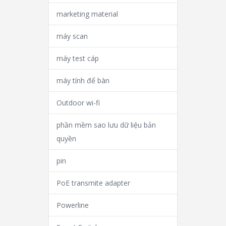
marketing material
máy scan
máy test cáp
máy tính để bàn
Outdoor wi-fi
phần mềm sao lưu dữ liệu bản
quyền
pin
PoE transmite adapter
Powerline