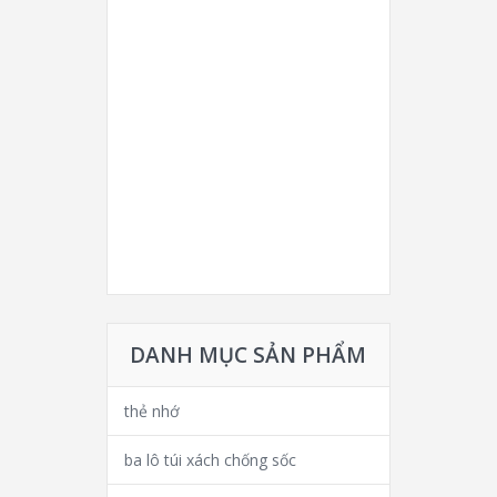
DANH MỤC SẢN PHẨM
thẻ nhớ
ba lô túi xách chống sốc