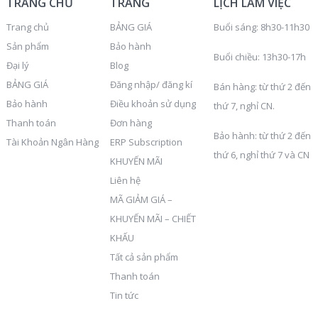
TRANG CHỦ
TRANG
LỊCH LÀM VIỆC
Trang chủ
BẢNG GIÁ
Buổi sáng: 8h30-11h30
Sản phẩm
Bảo hành
Buổi chiều: 13h30-17h
Đại lý
Blog
BẢNG GIÁ
Đăng nhập/ đăng kí
Bán hàng: từ thứ 2 đến
Bảo hành
Điều khoản sử dụng
thứ 7, nghỉ CN.
Thanh toán
Đơn hàng
Bảo hành: từ thứ 2 đến
Tài Khoản Ngân Hàng
ERP Subscription
thứ 6, nghỉ thứ 7 và CN
KHUYẾN MÃI
Liên hệ
MÃ GIẢM GIÁ –
KHUYẾN MÃI – CHIẾT
KHẤU
Tất cả sản phẩm
Thanh toán
Tin tức