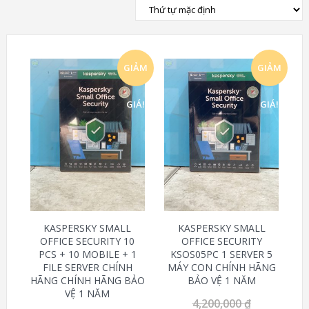
GIẢM
GIẢM
GIÁ!
GIÁ!
KASPERSKY SMALL
KASPERSKY SMALL
OFFICE SECURITY 10
OFFICE SECURITY
PCS + 10 MOBILE + 1
KSOS05PC 1 SERVER 5
FILE SERVER CHÍNH
MÁY CON CHÍNH HÃNG
HÃNG CHÍNH HÃNG BẢO
BẢO VỆ 1 NĂM
VỆ 1 NĂM
4,200,000
₫