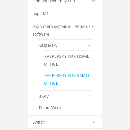
Linh phụ kiện máy tính
appleM1
phần mềm diệt virus - Antivirus
software
Kaspersky
KASPERSKY FOR HOME
OFFICE
KASPERSKY FOR SMALL
OFFICE
BKAV
Trend Micro
Switch