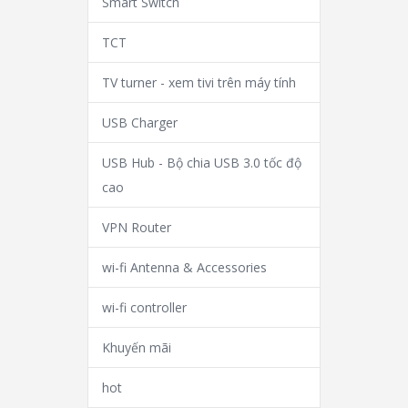
Smart Switch
TCT
TV turner - xem tivi trên máy tính
USB Charger
USB Hub - Bộ chia USB 3.0 tốc độ
cao
VPN Router
wi-fi Antenna & Accessories
wi-fi controller
Khuyến mãi
hot