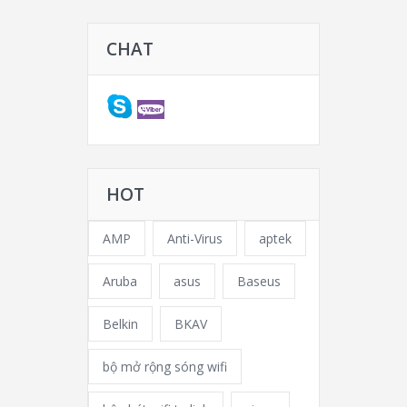
CHAT
HOT
AMP
Anti-Virus
aptek
Aruba
asus
Baseus
Belkin
BKAV
bộ mở rộng sóng wifi