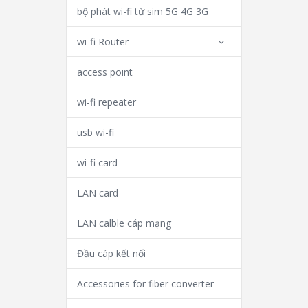
bộ phát wi-fi từ sim 5G 4G 3G
wi-fi Router
access point
wi-fi repeater
usb wi-fi
wi-fi card
LAN card
LAN calble cáp mạng
Đầu cáp kết nối
Accessories for fiber converter