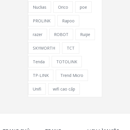
Nuclias
Orico
poe
PROLINK
Rapoo
razer
ROBOT
Ruijie
SKYWORTH
TCT
Tenda
TOTOLINK
TP-LINK
Trend Micro
Unifi
wifi cao cấp