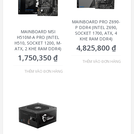
MAINBOARD PRO Z690-
P DDR4 (INTEL Z690,
MAINBOARD MSI
SOCKET 1700, ATX, 4
H510M-A PRO (INTEL
KHE RAM DDR4)
H510, SOCKET 1200, M-
4,825,800
₫
ATX, 2 KHE RAM DDR4)
1,750,350
₫
THÊM VÀO ĐƠN HÀNG
THÊM VÀO ĐƠN HÀNG