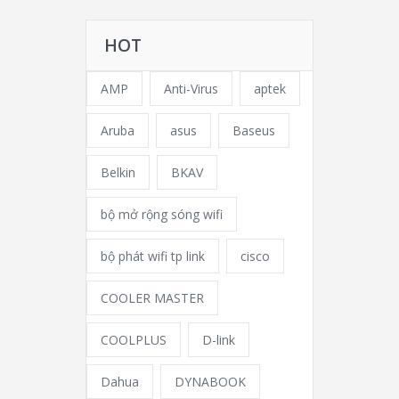
HOT
AMP
Anti-Virus
aptek
Aruba
asus
Baseus
Belkin
BKAV
bộ mở rộng sóng wifi
bộ phát wifi tp link
cisco
COOLER MASTER
COOLPLUS
D-link
Dahua
DYNABOOK