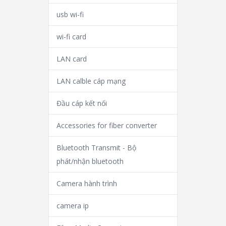
usb wi-fi
wi-fi card
LAN card
LAN calble cáp mạng
Đầu cáp kết nối
Accessories for fiber converter
Bluetooth Transmit - Bộ
phát/nhận bluetooth
Camera hành trình
camera ip