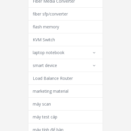
Fiber Media Converter
fiber sfp/converter
flash memory
KVM Switch
laptop notebook
smart device
Load Balance Router
marketing material
máy scan
máy test cáp
máy tính để bàn