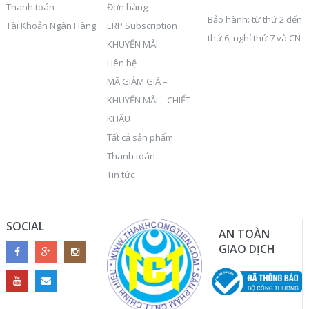
Thanh toán
Đơn hàng
Bảo hành: từ thứ 2 đến
Tài Khoản Ngân Hàng
ERP Subscription
thứ 6, nghỉ thứ 7 và CN
KHUYẾN MÃI
Liên hệ
MÃ GIẢM GIÁ –
KHUYẾN MÃI – CHIẾT
KHẤU
Tất cả sản phẩm
Thanh toán
Tin tức
SOCIAL
AN TOÀN
GIAO DỊCH