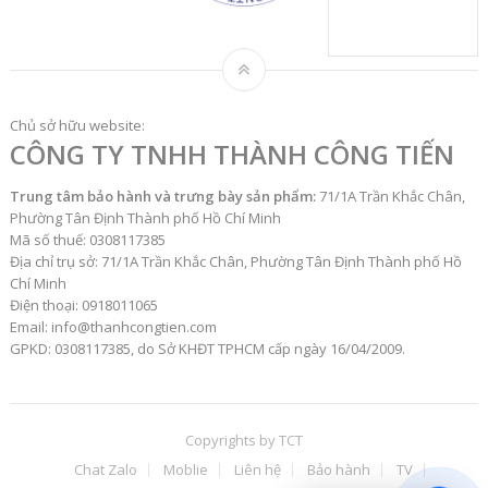
Chủ sở hữu website:
CÔNG TY TNHH THÀNH CÔNG TIẾN
Trung tâm bảo hành và trưng bày sản phẩm:
71/1A Trần Khắc Chân,
Phường Tân Định Thành phố Hồ Chí Minh
Mã số thuế: 0308117385
Địa chỉ trụ sở: 71/1A Trần Khắc Chân, Phường Tân Định Thành phố Hồ
Chí Minh
Điện thoại: 0918011065
Email: info@thanhcongtien.com
GPKD: 0308117385, do Sở KHĐT TPHCM cấp ngày 16/04/2009.
Copyrights by
TCT
Chat Zalo
Moblie
Liên hệ
Bảo hành
TV