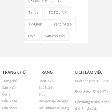
SKYWORTH
TCT
Tenda
TOTOLINK
TP-LINK
Trend Micro
Unifi
wifi cao cấp
TRANG CHỦ
TRANG
LỊCH LÀM VIỆC
Trang chủ
BẢNG GIÁ
Buổi sáng: 8h30-11h30
Sản phẩm
Bảo hành
Buổi chiều: 13h30-17h
Đại lý
Blog
BẢNG GIÁ
Đăng nhập/ đăng kí
Bán hàng: từ thứ 2 đến
Bảo hành
Điều khoản sử dụng
thứ 7, nghỉ CN.