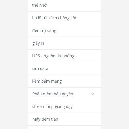
thẻ nhớ
ba lô túi xách chống sốc
đèn trợ sáng
giấy in
UPS - nguồn dự phòng
sim data
kềm bấm mạng
Phần mềm bản quyền
stream họp giảng dạy
Máy đếm tiền