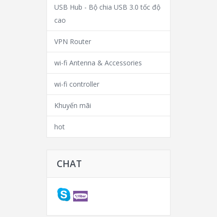
USB Hub - Bộ chia USB 3.0 tốc độ
cao
VPN Router
wi-fi Antenna & Accessories
wi-fi controller
Khuyến mãi
hot
CHAT