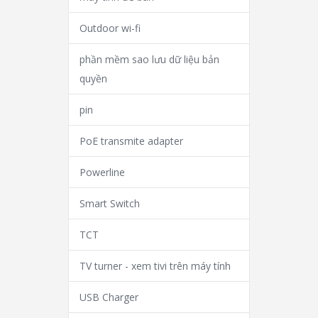
Outdoor wi-fi
phần mềm sao lưu dữ liệu bản
quyền
pin
PoE transmite adapter
Powerline
Smart Switch
TCT
TV turner - xem tivi trên máy tính
USB Charger