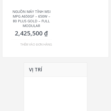
NGUỒN MÁY TÍNH MSI
MPG A650GF – 650W –
80 PLUS GOLD – FULL
MODULAR
2,425,500
₫
THÊM VÀO ĐƠN HÀNG
VỊ TRÍ