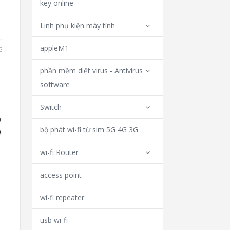
key online
Linh phụ kiện máy tính
appleM1
G
phần mềm diệt virus - Antivirus
software
Switch
bộ phát wi-fi từ sim 5G 4G 3G
wi-fi Router
access point
wi-fi repeater
usb wi-fi