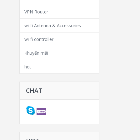
VPN Router
wi-fi Antenna & Accessories
wi-fi controller
Khuyến mãi
hot
CHAT