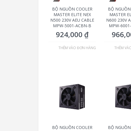
BỘ NGUỒN COOLER
BỘ NGUỒN
MASTER ELITE NEX
MASTER EL
N500 230V AEU CABLE
N600 230V 
MPW-5001-ACBN-B
MPW-6001
924,000
₫
966,
THÊM VÀO ĐƠN HÀNG
THÊM VÀ
BỘ NGUỒN COOLER
BỘ NGUỒN