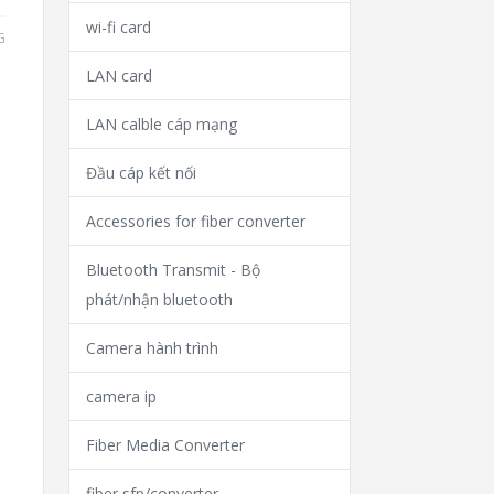
wi-fi card
G
LAN card
LAN calble cáp mạng
Đầu cáp kết nối
Accessories for fiber converter
Bluetooth Transmit - Bộ
phát/nhận bluetooth
Camera hành trình
camera ip
Fiber Media Converter
fiber sfp/converter