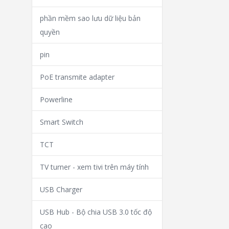
phần mềm sao lưu dữ liệu bản
quyền
pin
PoE transmite adapter
Powerline
Smart Switch
TCT
TV turner - xem tivi trên máy tính
USB Charger
USB Hub - Bộ chia USB 3.0 tốc độ
cao