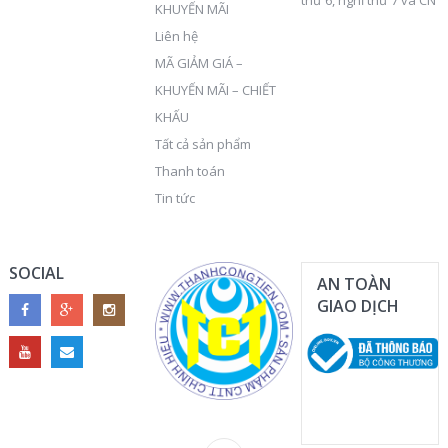
KHUYẾN MÃI
Liên hệ
MÃ GIẢM GIÁ –
KHUYẾN MÃI – CHIẾT
KHẤU
Tất cả sản phẩm
Thanh toán
Tin tức
SOCIAL
AN TOÀN
GIAO DỊCH