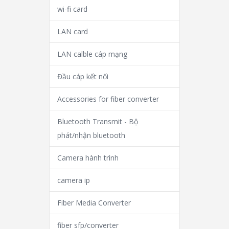
wi-fi card
LAN card
LAN calble cáp mạng
Đầu cáp kết nối
Accessories for fiber converter
Bluetooth Transmit - Bộ
phát/nhận bluetooth
Camera hành trình
camera ip
Fiber Media Converter
fiber sfp/converter