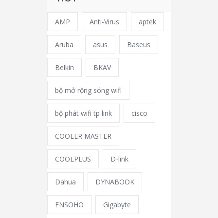
AMP
Anti-Virus
aptek
Aruba
asus
Baseus
Belkin
BKAV
bộ mở rộng sóng wifi
bộ phát wifi tp link
cisco
COOLER MASTER
COOLPLUS
D-link
Dahua
DYNABOOK
ENSOHO
Gigabyte