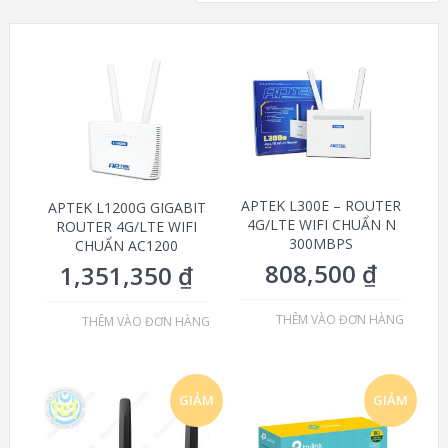
APTEK L300E – ROUTER
APTEK L1200G GIGABIT
4G/LTE WIFI CHUẨN N
ROUTER 4G/LTE WIFI
300MBPS
CHUẨN AC1200
808,500
₫
1,351,350
₫
THÊM VÀO ĐƠN HÀNG
THÊM VÀO ĐƠN HÀNG
GIẢM
GIẢM