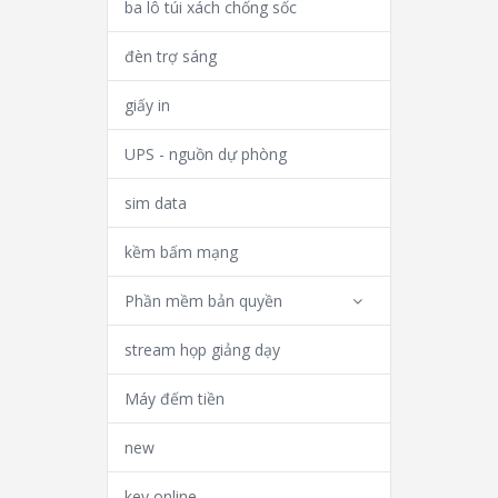
ba lô túi xách chống sốc
đèn trợ sáng
giấy in
UPS - nguồn dự phòng
sim data
kềm bấm mạng
Phần mềm bản quyền
stream họp giảng dạy
Máy đếm tiền
new
key online