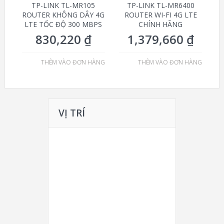
TP-LINK TL-MR105
TP-LINK TL-MR6400
ROUTER KHÔNG DÂY 4G
ROUTER WI-FI 4G LTE
LTE TỐC ĐỘ 300 MBPS
CHÍNH HÃNG
830,220
₫
1,379,660
₫
THÊM VÀO ĐƠN HÀNG
THÊM VÀO ĐƠN HÀNG
VỊ TRÍ