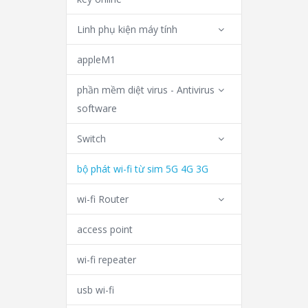
Linh phụ kiện máy tính
appleM1
phần mềm diệt virus - Antivirus
software
Switch
bộ phát wi-fi từ sim 5G 4G 3G
wi-fi Router
access point
wi-fi repeater
usb wi-fi