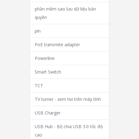
phần mềm sao lưu dữ liệu bản
quyền
pin
PoE transmite adapter
Powerline
Smart Switch
TCT
TV turner - xem tivi trên máy tính
USB Charger
USB Hub - Bộ chia USB 3.0 tốc độ
cao