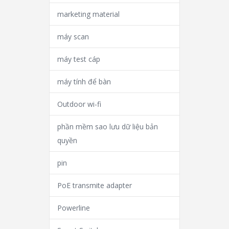
marketing material
máy scan
máy test cáp
máy tính để bàn
Outdoor wi-fi
phần mềm sao lưu dữ liệu bản
quyền
pin
PoE transmite adapter
Powerline