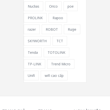
Nuclias
Orico
poe
PROLINK
Rapoo
razer
ROBOT
Ruijie
SKYWORTH
TCT
Tenda
TOTOLINK
TP-LINK
Trend Micro
Unifi
wifi cao cấp