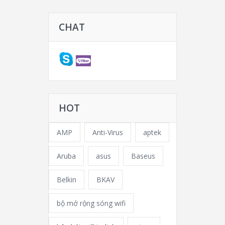
CHAT
HOT
AMP
Anti-Virus
aptek
Aruba
asus
Baseus
Belkin
BKAV
bộ mở rộng sóng wifi