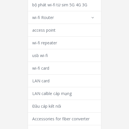
bộ phát wi-fi từ sim 5G 4G 3G
wi-fi Router
access point
wi-fi repeater
usb wi-fi
wi-fi card
LAN card
LAN calble cáp mạng
Đầu cáp kết nối
Accessories for fiber converter