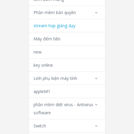
Phần mềm bản quyền
stream họp giảng dạy
Máy đếm tiền
new
key online
Linh phụ kiện máy tính
appleM1
phần mềm diệt virus - Antivirus
software
Switch