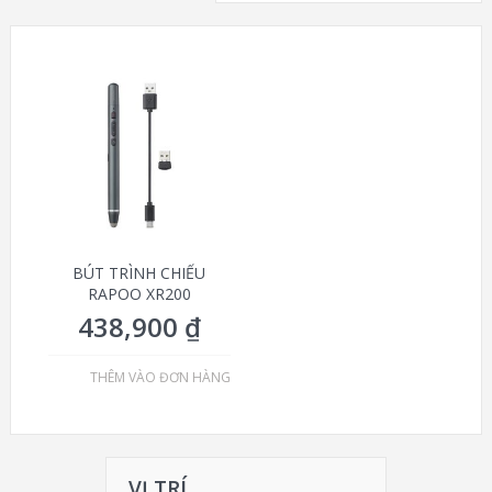
BÚT TRÌNH CHIẾU
RAPOO XR200
438,900
₫
THÊM VÀO ĐƠN HÀNG
VỊ TRÍ