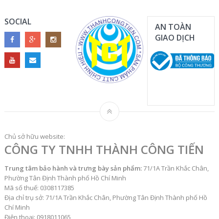
SOCIAL
AN TOÀN
GIAO DỊCH
Chủ sở hữu website:
CÔNG TY TNHH THÀNH CÔNG TIẾN
Trung tâm bảo hành và trưng bày sản phẩm:
71/1A Trần Khắc Chân,
Phường Tân Định Thành phố Hồ Chí Minh
Mã số thuế: 0308117385
Địa chỉ trụ sở: 71/1A Trần Khắc Chân, Phường Tân Định Thành phố Hồ
Chí Minh
Điện thoại: 0918011065