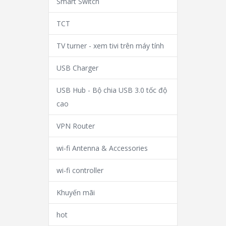
Smart Switch
TCT
TV turner - xem tivi trên máy tính
USB Charger
USB Hub - Bộ chia USB 3.0 tốc độ
cao
VPN Router
wi-fi Antenna & Accessories
wi-fi controller
Khuyến mãi
hot