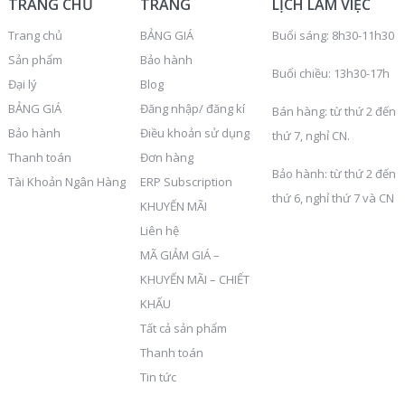
TRANG CHỦ
TRANG
LỊCH LÀM VIỆC
Trang chủ
BẢNG GIÁ
Buổi sáng: 8h30-11h30
Sản phẩm
Bảo hành
Buổi chiều: 13h30-17h
Đại lý
Blog
BẢNG GIÁ
Đăng nhập/ đăng kí
Bán hàng: từ thứ 2 đến
Bảo hành
Điều khoản sử dụng
thứ 7, nghỉ CN.
Thanh toán
Đơn hàng
Bảo hành: từ thứ 2 đến
Tài Khoản Ngân Hàng
ERP Subscription
thứ 6, nghỉ thứ 7 và CN
KHUYẾN MÃI
Liên hệ
MÃ GIẢM GIÁ –
KHUYẾN MÃI – CHIẾT
KHẤU
Tất cả sản phẩm
Thanh toán
Tin tức