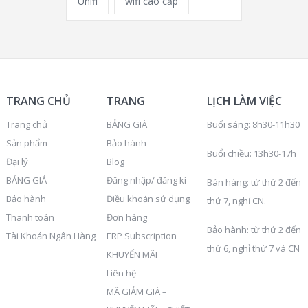
Unifi
wifi cao cấp
TRANG CHỦ
TRANG
LỊCH LÀM VIỆC
Trang chủ
BẢNG GIÁ
Buổi sáng: 8h30-11h30
Sản phẩm
Bảo hành
Buổi chiều: 13h30-17h
Đại lý
Blog
BẢNG GIÁ
Đăng nhập/ đăng kí
Bán hàng: từ thứ 2 đến
Bảo hành
Điều khoản sử dụng
thứ 7, nghỉ CN.
Thanh toán
Đơn hàng
Bảo hành: từ thứ 2 đến
Tài Khoản Ngân Hàng
ERP Subscription
thứ 6, nghỉ thứ 7 và CN
KHUYẾN MÃI
Liên hệ
MÃ GIẢM GIÁ –