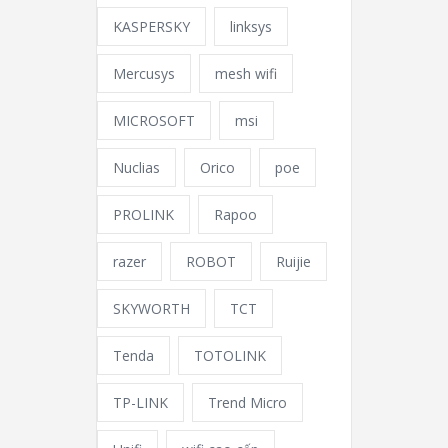
KASPERSKY
linksys
Mercusys
mesh wifi
MICROSOFT
msi
Nuclias
Orico
poe
PROLINK
Rapoo
razer
ROBOT
Ruijie
SKYWORTH
TCT
Tenda
TOTOLINK
TP-LINK
Trend Micro