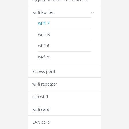
wi-fi Router
wi-fi 7
wi-fi N
wi-fi 6
wi-fi 5
access point
wi-fi repeater
usb wi-fi
wi-fi card
LAN card