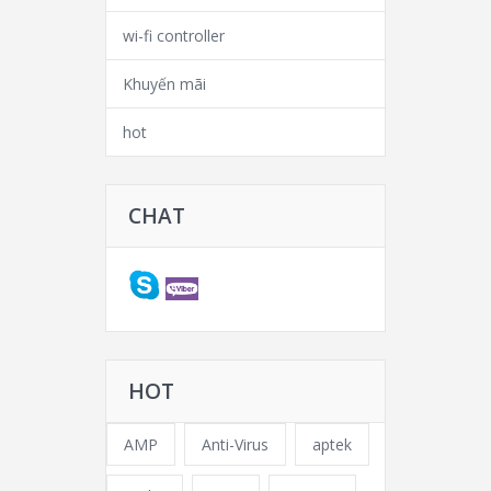
wi-fi controller
Khuyến mãi
hot
CHAT
HOT
AMP
Anti-Virus
aptek