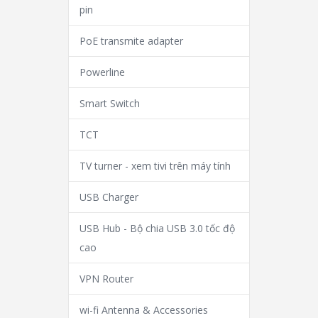
pin
PoE transmite adapter
Powerline
Smart Switch
TCT
TV turner - xem tivi trên máy tính
USB Charger
USB Hub - Bộ chia USB 3.0 tốc độ
cao
VPN Router
wi-fi Antenna & Accessories