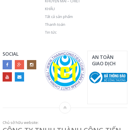
KHUYẾN MÃI – CHIẾT
KHẤU
Tất cả sản phẩm
Thanh toán
Tin tức
SOCIAL
AN TOÀN
GIAO DỊCH
Chủ sở hữu website: