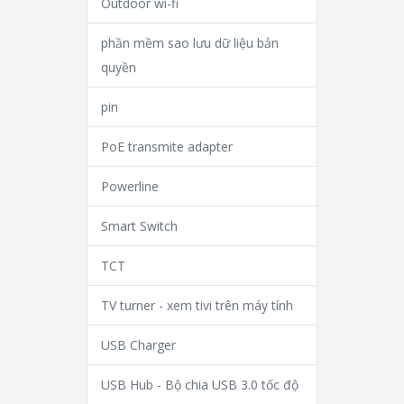
Outdoor wi-fi
phần mềm sao lưu dữ liệu bản
quyền
pin
PoE transmite adapter
Powerline
Smart Switch
TCT
TV turner - xem tivi trên máy tính
USB Charger
USB Hub - Bộ chia USB 3.0 tốc độ