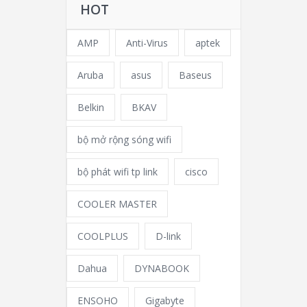
HOT
AMP
Anti-Virus
aptek
Aruba
asus
Baseus
Belkin
BKAV
bộ mở rộng sóng wifi
bộ phát wifi tp link
cisco
COOLER MASTER
COOLPLUS
D-link
Dahua
DYNABOOK
ENSOHO
Gigabyte