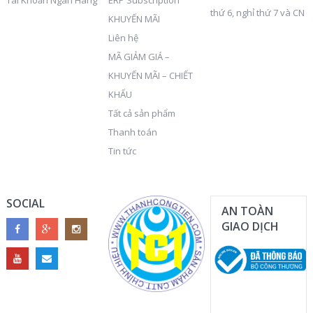
Tài Khoản Ngân Hàng
ERP Subscription
thứ 6, nghỉ thứ 7 và CN
KHUYẾN MÃI
Liên hệ
MÃ GIẢM GIÁ –
KHUYẾN MÃI – CHIẾT
KHẤU
Tất cả sản phẩm
Thanh toán
Tin tức
SOCIAL
AN TOÀN
GIAO DỊCH