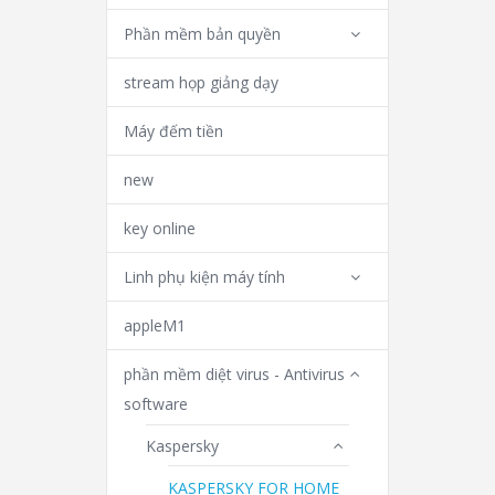
Phần mềm bản quyền
stream họp giảng dạy
Máy đếm tiền
new
key online
Linh phụ kiện máy tính
appleM1
phần mềm diệt virus - Antivirus
software
Kaspersky
KASPERSKY FOR HOME