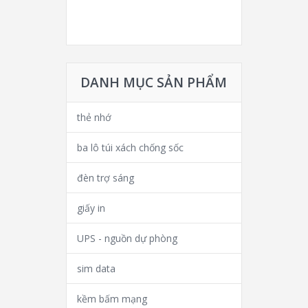
DANH MỤC SẢN PHẨM
thẻ nhớ
ba lô túi xách chống sốc
đèn trợ sáng
giấy in
UPS - nguồn dự phòng
sim data
kềm bấm mạng