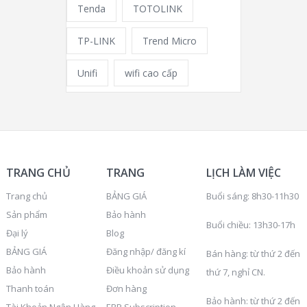
Tenda
TOTOLINK
TP-LINK
Trend Micro
Unifi
wifi cao cấp
TRANG CHỦ
TRANG
LỊCH LÀM VIỆC
Trang chủ
BẢNG GIÁ
Buổi sáng: 8h30-11h30
Sản phẩm
Bảo hành
Buổi chiều: 13h30-17h
Đại lý
Blog
BẢNG GIÁ
Đăng nhập/ đăng kí
Bán hàng: từ thứ 2 đến
Bảo hành
Điều khoản sử dụng
thứ 7, nghỉ CN.
Thanh toán
Đơn hàng
Bảo hành: từ thứ 2 đến