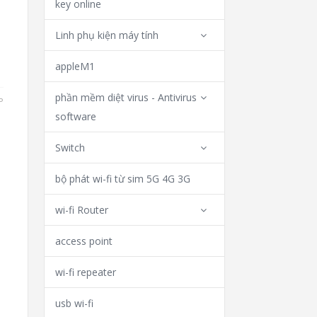
key online
Linh phụ kiện máy tính
appleM1
phần mềm diệt virus - Antivirus
P
software
Switch
bộ phát wi-fi từ sim 5G 4G 3G
wi-fi Router
access point
wi-fi repeater
usb wi-fi