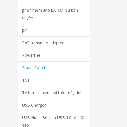
phần mềm sao lưu dữ liệu bản
quyền
pin
PoE transmite adapter
Powerline
Smart Switch
TCT
TV turner - xem tivi trên máy tính
USB Charger
USB Hub - Bộ chia USB 3.0 tốc độ
cao