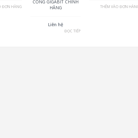
CỔNG GIGABIT CHÍNH
O ĐƠN HÀNG
THÊM VÀO ĐƠN HÀN
HÃNG
Liên hệ
ĐỌC TIẾP