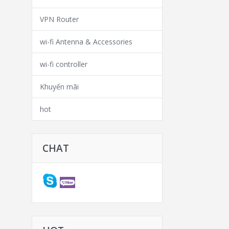
VPN Router
wi-fi Antenna & Accessories
wi-fi controller
Khuyến mãi
hot
CHAT