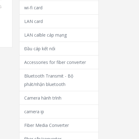
G
wi-fi card
LAN card
LAN calble cáp mạng
Đầu cáp kết nối
Accessories for fiber converter
Bluetooth Transmit - Bộ
phát/nhận bluetooth
Camera hành trình
camera ip
Fiber Media Converter
fiber sfp/converter