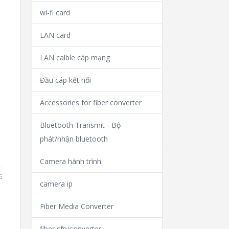
wi-fi card
LAN card
LAN calble cáp mạng
Đầu cáp kết nối
Accessories for fiber converter
Bluetooth Transmit - Bộ
phát/nhận bluetooth
Camera hành trình
G
camera ip
Fiber Media Converter
fiber sfp/converter