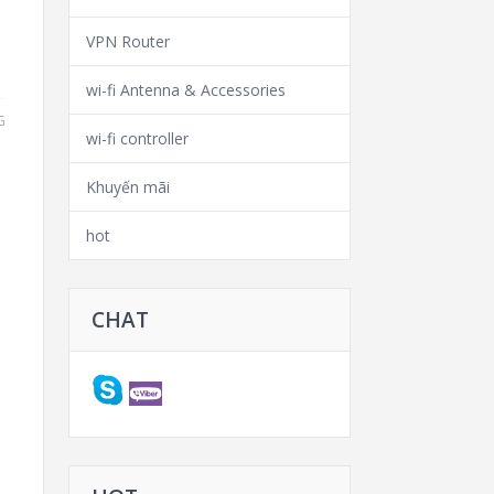
Ộ
VPN Router
wi-fi Antenna & Accessories
G
wi-fi controller
Khuyến mãi
hot
CHAT