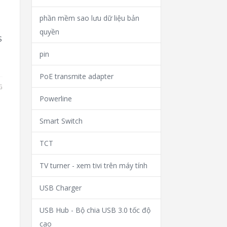
phần mềm sao lưu dữ liệu bản
quyền
S
pin
PoE transmite adapter
G
Powerline
Smart Switch
TCT
TV turner - xem tivi trên máy tính
USB Charger
USB Hub - Bộ chia USB 3.0 tốc độ
cao