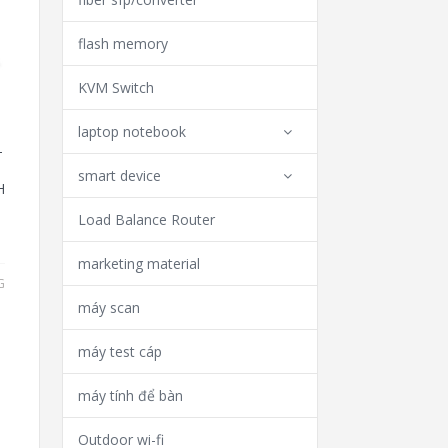
flash memory
KVM Switch
laptop notebook
-
smart device
H
Load Balance Router
marketing material
G
máy scan
máy test cáp
máy tính để bàn
Outdoor wi-fi