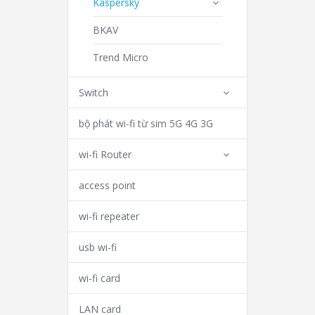
Kaspersky
BKAV
Trend Micro
Switch
bộ phát wi-fi từ sim 5G 4G 3G
wi-fi Router
access point
wi-fi repeater
usb wi-fi
wi-fi card
LAN card