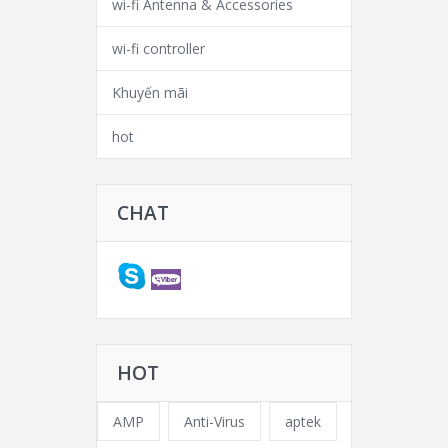
wi-fi Antenna & Accessories
wi-fi controller
Khuyến mãi
hot
CHAT
HOT
AMP
Anti-Virus
aptek