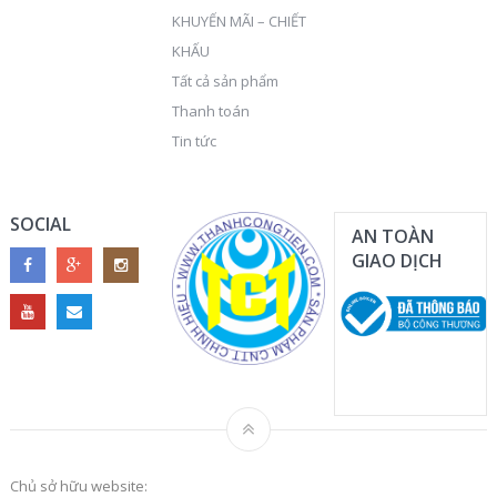
KHUYẾN MÃI – CHIẾT
KHẤU
Tất cả sản phẩm
Thanh toán
Tin tức
SOCIAL
AN TOÀN
GIAO DỊCH
Chủ sở hữu website: