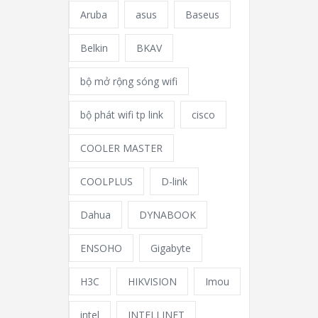
Aruba
asus
Baseus
Belkin
BKAV
bộ mở rộng sóng wifi
bộ phát wifi tp link
cisco
COOLER MASTER
COOLPLUS
D-link
Dahua
DYNABOOK
ENSOHO
Gigabyte
H3C
HIKVISION
Imou
intel
INTELLINET