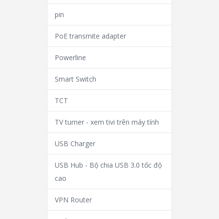
pin
PoE transmite adapter
Powerline
Smart Switch
TCT
TV turner - xem tivi trên máy tính
USB Charger
USB Hub - Bộ chia USB 3.0 tốc độ
cao
VPN Router