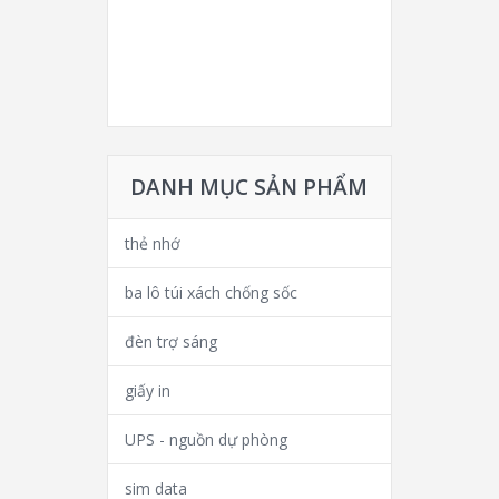
DANH MỤC SẢN PHẨM
thẻ nhớ
ba lô túi xách chống sốc
đèn trợ sáng
giấy in
UPS - nguồn dự phòng
sim data