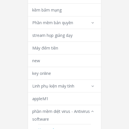
kềm bấm mạng
Phần mềm bản quyền
stream họp giảng dạy
Máy đếm tiền
new
key online
Linh phụ kiện máy tính
appleM1
phần mềm diệt virus - Antivirus
software