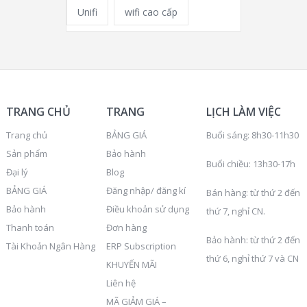
Unifi
wifi cao cấp
TRANG CHỦ
TRANG
LỊCH LÀM VIỆC
Trang chủ
BẢNG GIÁ
Buổi sáng: 8h30-11h30
Sản phẩm
Bảo hành
Buổi chiều: 13h30-17h
Đại lý
Blog
BẢNG GIÁ
Đăng nhập/ đăng kí
Bán hàng: từ thứ 2 đến
Bảo hành
Điều khoản sử dụng
thứ 7, nghỉ CN.
Thanh toán
Đơn hàng
Bảo hành: từ thứ 2 đến
Tài Khoản Ngân Hàng
ERP Subscription
thứ 6, nghỉ thứ 7 và CN
KHUYẾN MÃI
Liên hệ
MÃ GIẢM GIÁ –