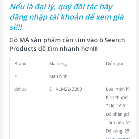
Nếu là đại lý, quý đối tác hãy
đăng nhập tài khoản để xem giá
sỉ!!!
Gõ MÃ sản phẩm cần tìm vào ô Search
Products để tìm nhanh hơn!!!
Brand
Mã hàng
Diễn giải
#
Màn hình
dahua
DHI-LM22-B200
Loại màn hình: 
Kích thước: 21.4
Tỉ lệ: 16:9
Độ phân giải: 19
Tấm nền: VA
Độ sáng: 250cd