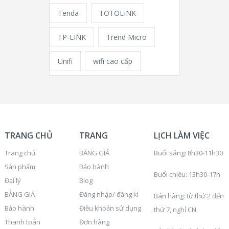
Tenda
TOTOLINK
TP-LINK
Trend Micro
Unifi
wifi cao cấp
TRANG CHỦ
TRANG
LỊCH LÀM VIỆC
Trang chủ
BẢNG GIÁ
Buổi sáng: 8h30-11h30
Sản phẩm
Bảo hành
Buổi chiều: 13h30-17h
Đại lý
Blog
BẢNG GIÁ
Đăng nhập/ đăng kí
Bán hàng: từ thứ 2 đến
Bảo hành
Điều khoản sử dụng
thứ 7, nghỉ CN.
Thanh toán
Đơn hàng