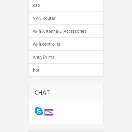
cao
VPN Router
wi-fi Antenna & Accessories
wi-fi controller
Khuyến mãi
hot
CHAT