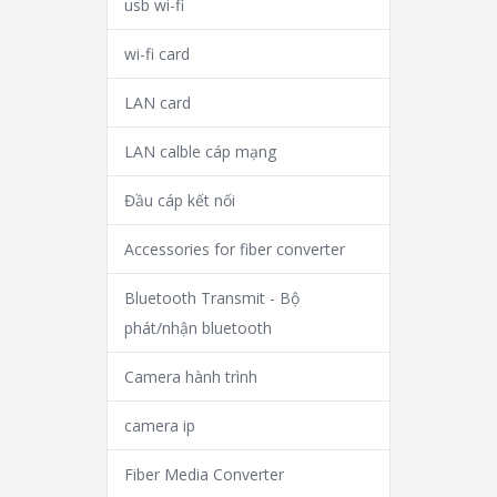
usb wi-fi
wi-fi card
LAN card
LAN calble cáp mạng
Đầu cáp kết nối
Accessories for fiber converter
Bluetooth Transmit - Bộ
phát/nhận bluetooth
Camera hành trình
camera ip
Fiber Media Converter