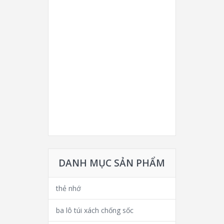
DANH MỤC SẢN PHẨM
thẻ nhớ
ba lô túi xách chống sốc