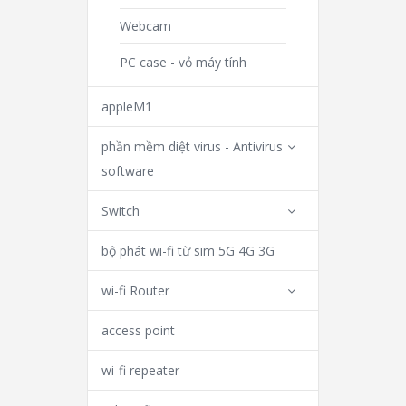
Webcam
PC case - vỏ máy tính
appleM1
phần mềm diệt virus - Antivirus
software
Switch
bộ phát wi-fi từ sim 5G 4G 3G
wi-fi Router
access point
wi-fi repeater