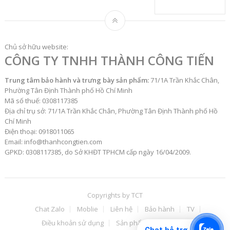
Chủ sở hữu website:
CÔNG TY TNHH THÀNH CÔNG TIẾN
Trung tâm bảo hành và trưng bày sản phẩm:
71/1A Trần Khắc Chân,
Phường Tân Định Thành phố Hồ Chí Minh
Mã số thuế: 0308117385
Địa chỉ trụ sở: 71/1A Trần Khắc Chân, Phường Tân Định Thành phố Hồ
Chí Minh
Điện thoại: 0918011065
Email: info@thanhcongtien.com
GPKD: 0308117385, do Sở KHĐT TPHCM cấp ngày 16/04/2009.
Copyrights by
TCT
Chat Zalo
Moblie
Liên hệ
Bảo hành
TV
Điều khoản sử dụng
Sản phẩm
ĐH
TT