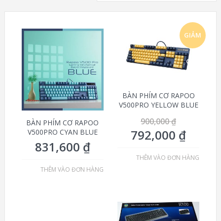
GIẢM
GIÁ!
BÀN PHÍM CƠ RAPOO
V500PRO YELLOW BLUE
900,000
₫
BÀN PHÍM CƠ RAPOO
792,000
₫
V500PRO CYAN BLUE
831,600
₫
THÊM VÀO ĐƠN HÀNG
THÊM VÀO ĐƠN HÀNG