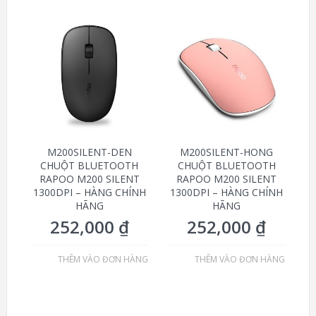
M200SILENT-DEN
M200SILENT-HONG
CHUỘT BLUETOOTH
CHUỘT BLUETOOTH
RAPOO M200 SILENT
RAPOO M200 SILENT
1300DPI – HÀNG CHÍNH
1300DPI – HÀNG CHÍNH
HÃNG
HÃNG
252,000
₫
252,000
₫
THÊM VÀO ĐƠN HÀNG
THÊM VÀO ĐƠN HÀNG