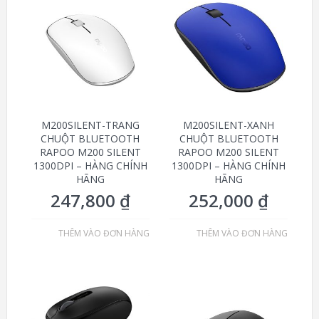
M200SILENT-TRANG
M200SILENT-XANH
CHUỘT BLUETOOTH
CHUỘT BLUETOOTH
RAPOO M200 SILENT
RAPOO M200 SILENT
1300DPI – HÀNG CHÍNH
1300DPI – HÀNG CHÍNH
HÃNG
HÃNG
247,800
₫
252,000
₫
THÊM VÀO ĐƠN HÀNG
THÊM VÀO ĐƠN HÀNG