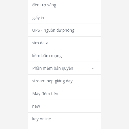
đèn trợ sáng
giấy in
UPS - nguồn dự phòng
sim data
kềm bấm mạng
Phần mềm bản quyền
stream họp giảng dạy
Máy đếm tiền
new
key online