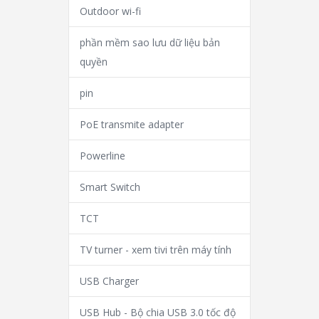
Outdoor wi-fi
phần mềm sao lưu dữ liệu bản
quyền
pin
PoE transmite adapter
Powerline
Smart Switch
TCT
TV turner - xem tivi trên máy tính
USB Charger
USB Hub - Bộ chia USB 3.0 tốc độ