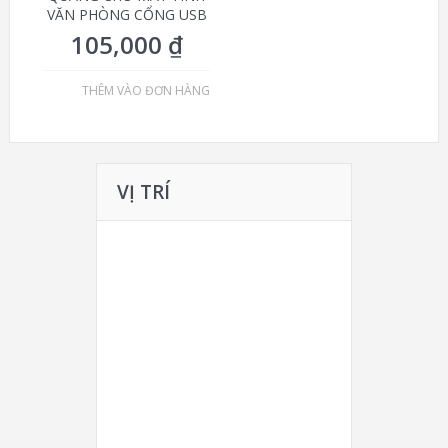
VĂN PHÒNG CỔNG USB
105,000
₫
THÊM VÀO ĐƠN HÀNG
VỊ TRÍ