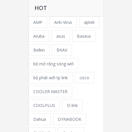
HOT
AMP
Anti-Virus
aptek
Aruba
asus
Baseus
Belkin
BKAV
bộ mở rộng sóng wifi
bộ phát wifi tp link
cisco
COOLER MASTER
COOLPLUS
D-link
Dahua
DYNABOOK