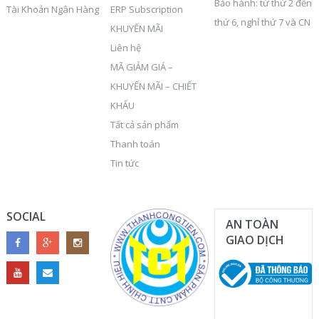
Bảo hành: từ thứ 2 đến
Tài Khoản Ngân Hàng
ERP Subscription
thứ 6, nghỉ thứ 7 và CN
KHUYẾN MÃI
Liên hệ
MÃ GIẢM GIÁ –
KHUYẾN MÃI – CHIẾT
KHẤU
Tất cả sản phẩm
Thanh toán
Tin tức
SOCIAL
AN TOÀN
GIAO DỊCH