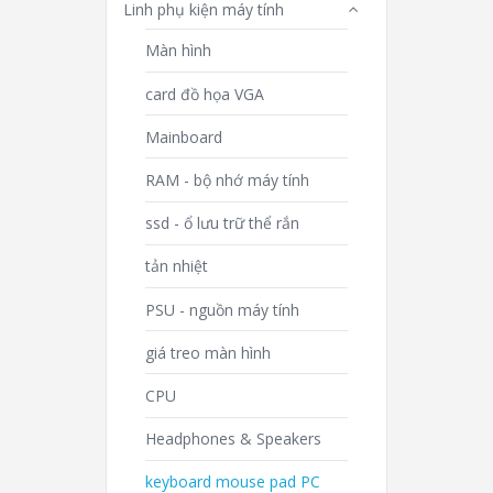
Linh phụ kiện máy tính
Màn hình
card đồ họa VGA
Mainboard
RAM - bộ nhớ máy tính
ssd - ổ lưu trữ thể rắn
tản nhiệt
PSU - nguồn máy tính
giá treo màn hình
CPU
Headphones & Speakers
keyboard mouse pad PC