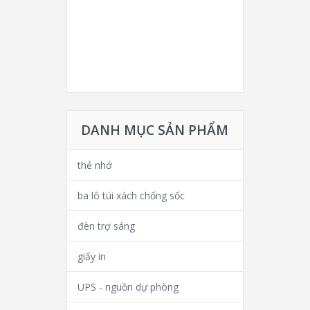
DANH MỤC SẢN PHẨM
thẻ nhớ
ba lô túi xách chống sốc
đèn trợ sáng
giấy in
UPS - nguồn dự phòng