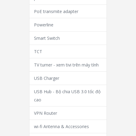
PoE transmite adapter
Powerline
Smart Switch
TCT
TV turner - xem tivi trên máy tính
USB Charger
USB Hub - Bộ chia USB 3.0 tốc độ
cao
VPN Router
wi-fi Antenna & Accessories