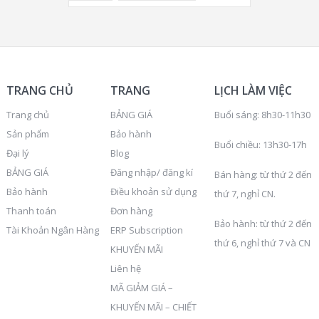
TRANG CHỦ
TRANG
LỊCH LÀM VIỆC
Trang chủ
BẢNG GIÁ
Buổi sáng: 8h30-11h30
Sản phẩm
Bảo hành
Buổi chiều: 13h30-17h
Đại lý
Blog
BẢNG GIÁ
Đăng nhập/ đăng kí
Bán hàng: từ thứ 2 đến
Bảo hành
Điều khoản sử dụng
thứ 7, nghỉ CN.
Thanh toán
Đơn hàng
Bảo hành: từ thứ 2 đến
Tài Khoản Ngân Hàng
ERP Subscription
thứ 6, nghỉ thứ 7 và CN
KHUYẾN MÃI
Liên hệ
MÃ GIẢM GIÁ –
KHUYẾN MÃI – CHIẾT