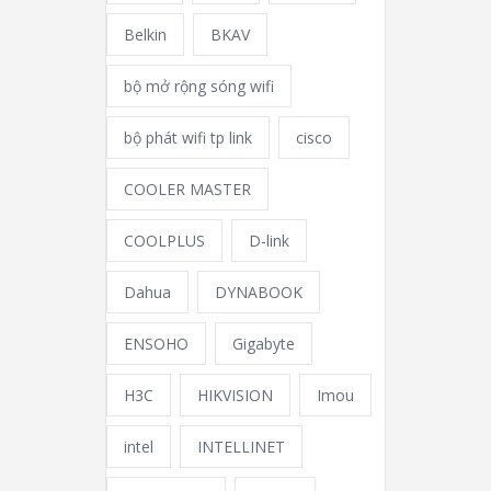
Belkin
BKAV
bộ mở rộng sóng wifi
bộ phát wifi tp link
cisco
COOLER MASTER
COOLPLUS
D-link
Dahua
DYNABOOK
ENSOHO
Gigabyte
H3C
HIKVISION
Imou
intel
INTELLINET