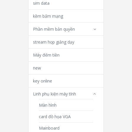
sim data
kềm bấm mạng
Phần mềm bản quyền
stream họp giảng dạy
Máy đếm tiền
new
key online
Linh phụ kiện máy tính
Màn hình
card đồ họa VGA
Mainboard