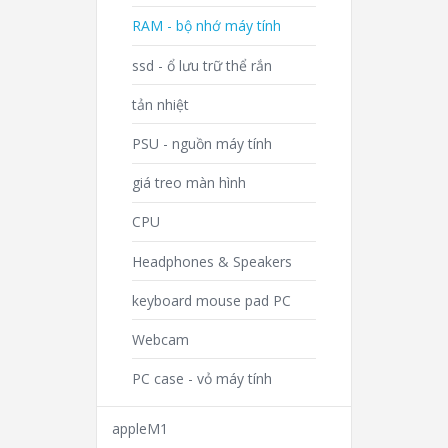
RAM - bộ nhớ máy tính
ssd - ổ lưu trữ thể rắn
tản nhiệt
PSU - nguồn máy tính
giá treo màn hình
CPU
Headphones & Speakers
keyboard mouse pad PC
Webcam
PC case - vỏ máy tính
appleM1