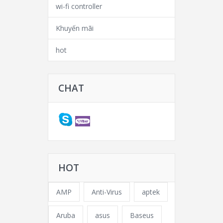
wi-fi controller
Khuyến mãi
hot
CHAT
HOT
AMP
Anti-Virus
aptek
Aruba
asus
Baseus