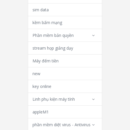
sim data
kềm bấm mạng
Phần mềm bản quyền
stream họp giảng dạy
Máy đếm tiền
new
key online
Linh phụ kiện máy tính
appleM1
phần mềm diệt virus - Antivirus