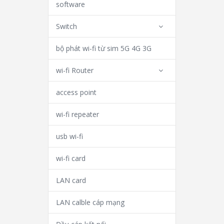
software
Switch
bộ phát wi-fi từ sim 5G 4G 3G
wi-fi Router
access point
wi-fi repeater
usb wi-fi
wi-fi card
LAN card
LAN calble cáp mạng