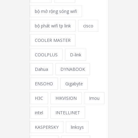
bộ mở rộng sóng wifi
bộ phát wifi tp link
cisco
COOLER MASTER
COOLPLUS
D-link
Dahua
DYNABOOK
ENSOHO
Gigabyte
H3C
HIKVISION
Imou
intel
INTELLINET
KASPERSKY
linksys