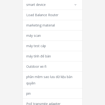
smart device
Load Balance Router
marketing material
máy scan
máy test cáp
máy tính để bàn
Outdoor wi-fi
phần mềm sao lưu dữ liệu bản
quyền
pin
PoE transmite adapter