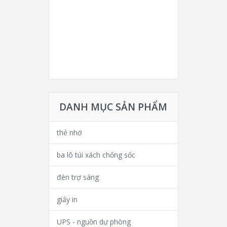
DANH MỤC SẢN PHẨM
thẻ nhớ
ba lô túi xách chống sốc
đèn trợ sáng
giấy in
UPS - nguồn dự phòng