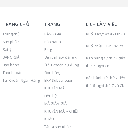
TRANG CHỦ
TRANG
LỊCH LÀM VIỆC
Trang chủ
BẢNG GIÁ
Buổi sáng: 8h30-11h30
Sản phẩm
Bảo hành
Buổi chiều: 13h30-17h
Đại lý
Blog
BẢNG GIÁ
Đăng nhập/ đăng kí
Bán hàng: từ thứ 2 đến
Bảo hành
Điều khoản sử dụng
thứ 7, nghỉ CN.
Thanh toán
Đơn hàng
Bảo hành: từ thứ 2 đến
Tài Khoản Ngân Hàng
ERP Subscription
thứ 6, nghỉ thứ 7 và CN
KHUYẾN MÃI
Liên hệ
MÃ GIẢM GIÁ –
KHUYẾN MÃI – CHIẾT
KHẤU
Tất cả sản phẩm