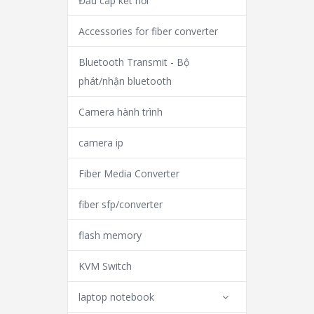
Đầu cáp kết nối
Accessories for fiber converter
Bluetooth Transmit - Bộ
phát/nhận bluetooth
Camera hành trình
camera ip
Fiber Media Converter
fiber sfp/converter
flash memory
KVM Switch
laptop notebook