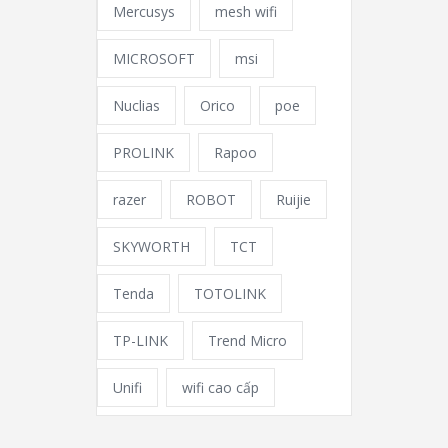
Mercusys
mesh wifi
MICROSOFT
msi
Nuclias
Orico
poe
PROLINK
Rapoo
razer
ROBOT
Ruijie
SKYWORTH
TCT
Tenda
TOTOLINK
TP-LINK
Trend Micro
Unifi
wifi cao cấp