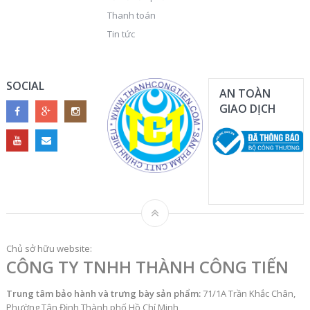
Thanh toán
Tin tức
SOCIAL
AN TOÀN
GIAO DỊCH
Chủ sở hữu website:
CÔNG TY TNHH THÀNH CÔNG TIẾN
Trung tâm bảo hành và trưng bày sản phẩm:
71/1A Trần Khắc Chân,
Phường Tân Định Thành phố Hồ Chí Minh