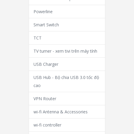
Powerline
Smart Switch
TCT
TV turner - xem tivi trên máy tính
USB Charger
USB Hub - Bộ chia USB 3.0 tốc độ
cao
VPN Router
wi-fi Antenna & Accessories
wi-fi controller