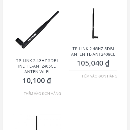
TP-LINK 2.4GHZ 8DBI
ANTEN TL-ANT2408CL
TP-LINK 2.4GHZ 5DBI
105,040
₫
IND TL-ANT2405CL
ANTEN WI-FI
THÊM VÀO ĐƠN HÀNG
10,100
₫
THÊM VÀO ĐƠN HÀNG