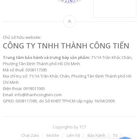
Chủ sở hữu website:
CÔNG TY TNHH THÀNH CÔNG TIẾN
Trung tâm bảo hành và trưng bày sản phẩm:
71/1A Trần Khắc Chân,
Phường Tân Định Thành phố Hồ Chí Minh
Mã số thuế: 0308117385
Địa chỉ trụ sở: 71/1A Trần Khắc Chân, Phường Tân Định Thành phố Hồ
Chí Minh
Điện thoại: 0918011065
Email: info@thanhcongtien.com
GPKD: 0308117385, do Sở KHĐT TPHCM cấp ngày 16/04/2009.
Copyrights by
TCT
Chat Zalo
Moblie
Liên hệ
Bảo hành
TV