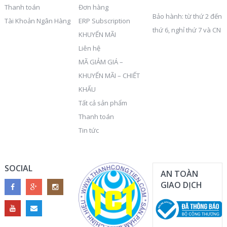
Thanh toán
Đơn hàng
Bảo hành: từ thứ 2 đến
Tài Khoản Ngân Hàng
ERP Subscription
thứ 6, nghỉ thứ 7 và CN
KHUYẾN MÃI
Liên hệ
MÃ GIẢM GIÁ –
KHUYẾN MÃI – CHIẾT
KHẤU
Tất cả sản phẩm
Thanh toán
Tin tức
SOCIAL
AN TOÀN
GIAO DỊCH