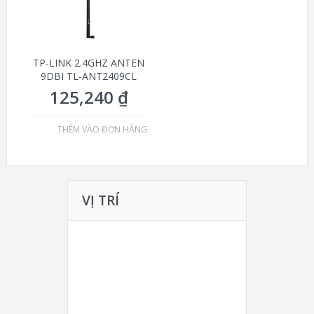
TP-LINK 2.4GHZ ANTEN
9DBI TL-ANT2409CL
125,240
₫
THÊM VÀO ĐƠN HÀNG
VỊ TRÍ