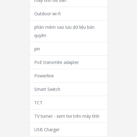
máy tính để bàn
Outdoor wi-fi
phần mềm sao lưu dữ liệu bản
quyền
pin
PoE transmite adapter
Powerline
Smart Switch
TCT
TV turner - xem tivi trên máy tính
USB Charger