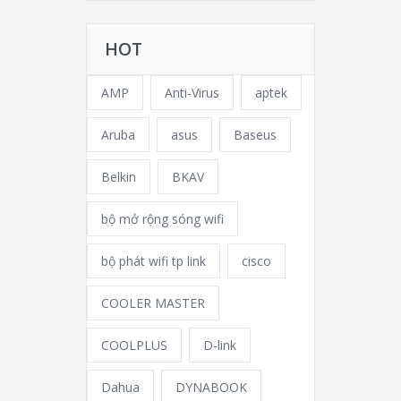
HOT
AMP
Anti-Virus
aptek
Aruba
asus
Baseus
Belkin
BKAV
bộ mở rộng sóng wifi
bộ phát wifi tp link
cisco
COOLER MASTER
COOLPLUS
D-link
Dahua
DYNABOOK