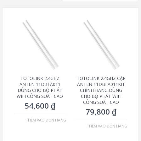
TOTOLINK 2.4GHZ
TOTOLINK 2.4GHZ CẶP
ANTEN 11DBI A011
ANTEN 11DBI A011KIT
DÙNG CHO BỘ PHÁT
CHÍNH HÃNG DÙNG
WIFI CÔNG SUẤT CAO
CHO BỘ PHÁT WIFI
CÔNG SUẤT CAO
54,600
₫
79,800
₫
THÊM VÀO ĐƠN HÀNG
THÊM VÀO ĐƠN HÀNG