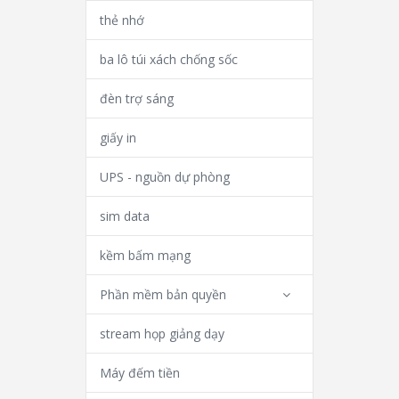
thẻ nhớ
ba lô túi xách chống sốc
đèn trợ sáng
giấy in
UPS - nguồn dự phòng
sim data
kềm bấm mạng
Phần mềm bản quyền
stream họp giảng dạy
Máy đếm tiền