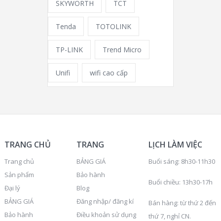
SKYWORTH
TCT
Tenda
TOTOLINK
TP-LINK
Trend Micro
Unifi
wifi cao cấp
TRANG CHỦ
TRANG
LỊCH LÀM VIỆC
Trang chủ
BẢNG GIÁ
Buổi sáng: 8h30-11h30
Sản phẩm
Bảo hành
Buổi chiều: 13h30-17h
Đại lý
Blog
BẢNG GIÁ
Đăng nhập/ đăng kí
Bán hàng: từ thứ 2 đến
Bảo hành
Điều khoản sử dụng
thứ 7, nghỉ CN.