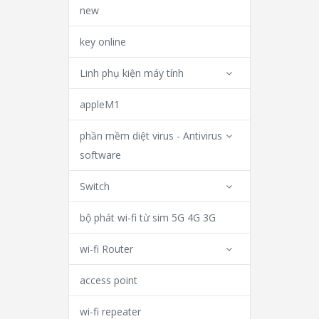
new
key online
Linh phụ kiện máy tính
appleM1
phần mềm diệt virus - Antivirus
software
Switch
bộ phát wi-fi từ sim 5G 4G 3G
wi-fi Router
access point
wi-fi repeater