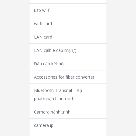
usb wi-fi
wi-fi card
LAN card
LAN calble cáp mạng
Đầu cáp kết nối
Accessories for fiber converter
Bluetooth Transmit - Bộ
phát/nhận bluetooth
Camera hành trình
camera ip