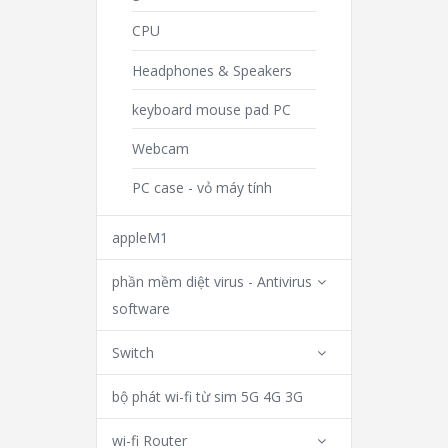
CPU
Headphones & Speakers
keyboard mouse pad PC
Webcam
PC case - vỏ máy tính
appleM1
phần mềm diệt virus - Antivirus
software
Switch
bộ phát wi-fi từ sim 5G 4G 3G
wi-fi Router