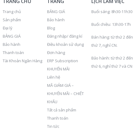
TRANG CHỦ
TRANG
LỊCH LÀM VIỆC
Trang chủ
BẢNG GIÁ
Buổi sáng: 8h30-11h30
Sản phẩm
Bảo hành
Buổi chiều: 13h30-17h
Đại lý
Blog
BẢNG GIÁ
Đăng nhập/ đăng kí
Bán hàng: từ thứ 2 đến
Bảo hành
Điều khoản sử dụng
thứ 7, nghỉ CN.
Thanh toán
Đơn hàng
Bảo hành: từ thứ 2 đến
Tài Khoản Ngân Hàng
ERP Subscription
thứ 6, nghỉ thứ 7 và CN
KHUYẾN MÃI
Liên hệ
MÃ GIẢM GIÁ –
KHUYẾN MÃI – CHIẾT
KHẤU
Tất cả sản phẩm
Thanh toán
Tin tức