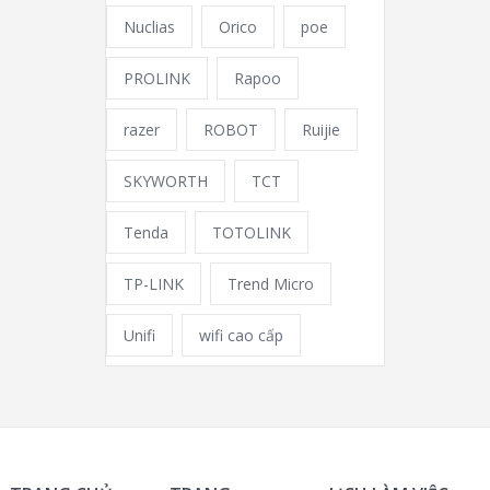
Nuclias
Orico
poe
PROLINK
Rapoo
razer
ROBOT
Ruijie
SKYWORTH
TCT
Tenda
TOTOLINK
TP-LINK
Trend Micro
Unifi
wifi cao cấp