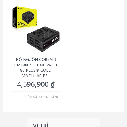
BỘ NGUỒN CORSAIR
RM1000X – 1000 WATT
80 PLUS® GOLD
MODULAR PSU
4,596,900
₫
THÊM VÀO ĐƠN HÀNG
VỊ TRÍ