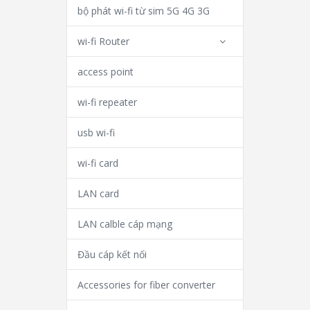
bộ phát wi-fi từ sim 5G 4G 3G
wi-fi Router
access point
wi-fi repeater
usb wi-fi
wi-fi card
LAN card
LAN calble cáp mạng
Đầu cáp kết nối
Accessories for fiber converter