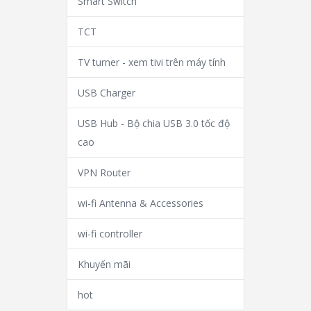
Smart Switch
TCT
TV turner - xem tivi trên máy tính
USB Charger
USB Hub - Bộ chia USB 3.0 tốc độ
cao
VPN Router
wi-fi Antenna & Accessories
wi-fi controller
Khuyến mãi
hot