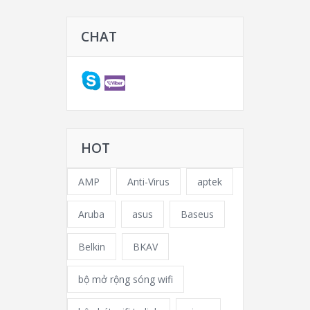
CHAT
HOT
AMP
Anti-Virus
aptek
Aruba
asus
Baseus
Belkin
BKAV
bộ mở rộng sóng wifi