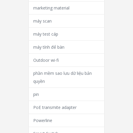
marketing material
máy scan
máy test cáp
máy tính để bàn
Outdoor wi-fi
phần mềm sao lưu dữ liệu bản
quyền
pin
PoE transmite adapter
Powerline