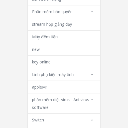
Phần mềm bản quyền
stream họp giảng dạy
Máy đếm tiền
new
key online
Linh phụ kiện máy tính
appleM1
phần mềm diệt virus - Antivirus
software
Switch