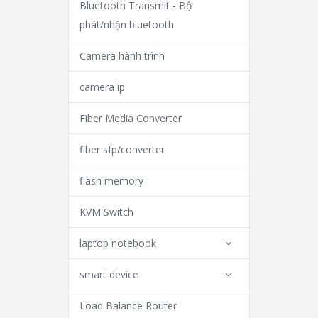
Bluetooth Transmit - Bộ
phát/nhận bluetooth
Camera hành trình
camera ip
Fiber Media Converter
fiber sfp/converter
flash memory
KVM Switch
laptop notebook
smart device
Load Balance Router