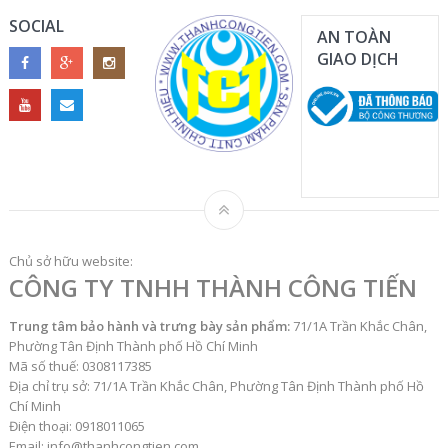
SOCIAL
AN TOÀN
GIAO DỊCH
Chủ sở hữu website:
CÔNG TY TNHH THÀNH CÔNG TIẾN
Trung tâm bảo hành và trưng bày sản phẩm:
71/1A Trần Khắc Chân,
Phường Tân Định Thành phố Hồ Chí Minh
Mã số thuế: 0308117385
Địa chỉ trụ sở: 71/1A Trần Khắc Chân, Phường Tân Định Thành phố Hồ
Chí Minh
Điện thoại: 0918011065
Email: info@thanhcongtien.com