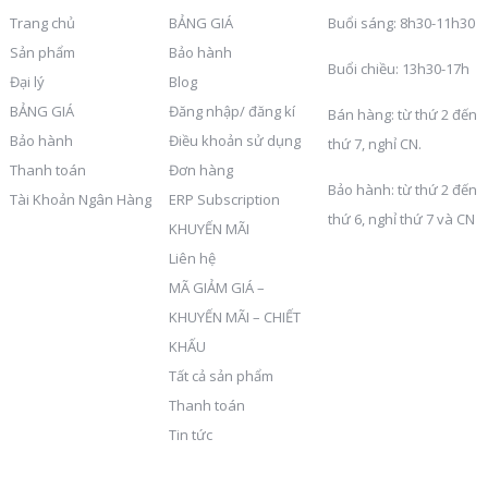
Trang chủ
BẢNG GIÁ
Buổi sáng: 8h30-11h30
Sản phẩm
Bảo hành
Buổi chiều: 13h30-17h
Đại lý
Blog
BẢNG GIÁ
Đăng nhập/ đăng kí
Bán hàng: từ thứ 2 đến
Bảo hành
Điều khoản sử dụng
thứ 7, nghỉ CN.
Thanh toán
Đơn hàng
Bảo hành: từ thứ 2 đến
Tài Khoản Ngân Hàng
ERP Subscription
thứ 6, nghỉ thứ 7 và CN
KHUYẾN MÃI
Liên hệ
MÃ GIẢM GIÁ –
KHUYẾN MÃI – CHIẾT
KHẤU
Tất cả sản phẩm
Thanh toán
Tin tức