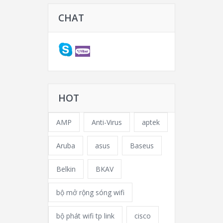
CHAT
HOT
AMP
Anti-Virus
aptek
Aruba
asus
Baseus
Belkin
BKAV
bộ mở rộng sóng wifi
bộ phát wifi tp link
cisco