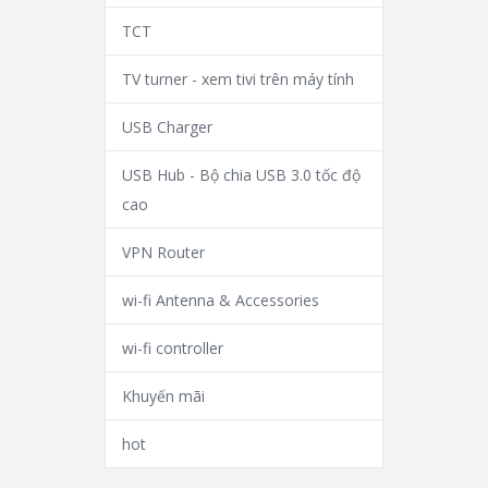
TCT
TV turner - xem tivi trên máy tính
USB Charger
USB Hub - Bộ chia USB 3.0 tốc độ
cao
VPN Router
wi-fi Antenna & Accessories
wi-fi controller
Khuyến mãi
hot