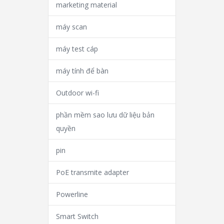
marketing material
máy scan
máy test cáp
máy tính để bàn
Outdoor wi-fi
phần mềm sao lưu dữ liệu bản
quyền
pin
PoE transmite adapter
Powerline
Smart Switch