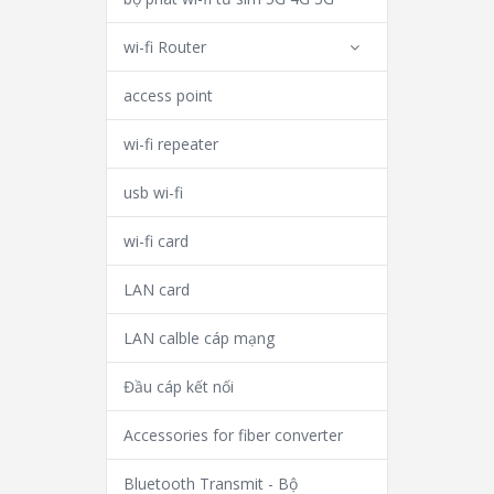
wi-fi Router
access point
wi-fi repeater
usb wi-fi
wi-fi card
LAN card
LAN calble cáp mạng
Đầu cáp kết nối
Accessories for fiber converter
Bluetooth Transmit - Bộ