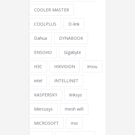
COOLER MASTER
COOLPLUS
D-link
Dahua
DYNABOOK
ENSOHO
Gigabyte
H3C
HIKVISION
Imou
intel
INTELLINET
KASPERSKY
linksys
Mercusys
mesh wifi
MICROSOFT
msi