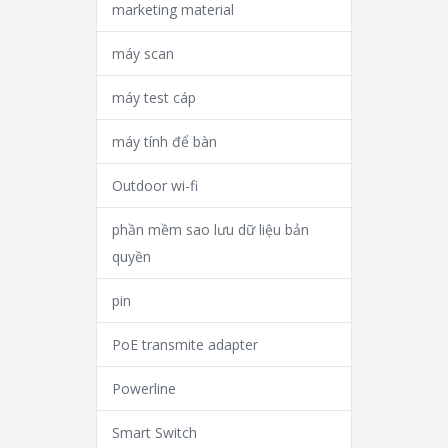
marketing material
máy scan
máy test cáp
máy tính để bàn
Outdoor wi-fi
phần mềm sao lưu dữ liệu bản
quyền
pin
PoE transmite adapter
Powerline
Smart Switch