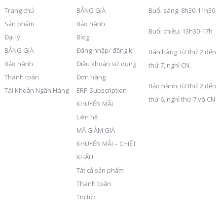
Trang chủ
BẢNG GIÁ
Buổi sáng: 8h30-11h30
Sản phẩm
Bảo hành
Buổi chiều: 13h30-17h
Đại lý
Blog
BẢNG GIÁ
Đăng nhập/ đăng kí
Bán hàng: từ thứ 2 đến
Bảo hành
Điều khoản sử dụng
thứ 7, nghỉ CN.
Thanh toán
Đơn hàng
Bảo hành: từ thứ 2 đến
Tài Khoản Ngân Hàng
ERP Subscription
thứ 6, nghỉ thứ 7 và CN
KHUYẾN MÃI
Liên hệ
MÃ GIẢM GIÁ –
KHUYẾN MÃI – CHIẾT
KHẤU
Tất cả sản phẩm
Thanh toán
Tin tức