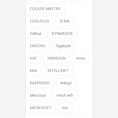
COOLER MASTER
COOLPLUS
D-link
Dahua
DYNABOOK
ENSOHO
Gigabyte
H3C
HIKVISION
Imou
intel
INTELLINET
KASPERSKY
linksys
Mercusys
mesh wifi
MICROSOFT
msi