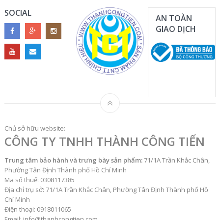
SOCIAL
AN TOÀN
GIAO DỊCH
Chủ sở hữu website:
CÔNG TY TNHH THÀNH CÔNG TIẾN
Trung tâm bảo hành và trưng bày sản phẩm:
71/1A Trần Khắc Chân,
Phường Tân Định Thành phố Hồ Chí Minh
Mã số thuế: 0308117385
Địa chỉ trụ sở: 71/1A Trần Khắc Chân, Phường Tân Định Thành phố Hồ
Chí Minh
Điện thoại: 0918011065
Email: info@thanhcongtien.com