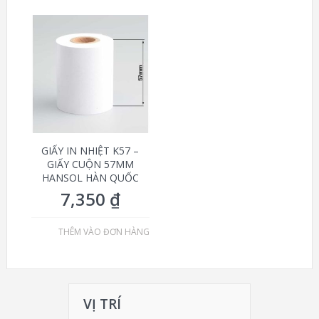
GIẤY IN NHIỆT K57 –
GIẤY CUỘN 57MM
HANSOL HÀN QUỐC
7,350
₫
THÊM VÀO ĐƠN HÀNG
VỊ TRÍ