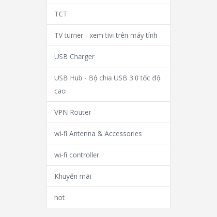
TCT
TV turner - xem tivi trên máy tính
USB Charger
USB Hub - Bộ chia USB 3.0 tốc độ
cao
VPN Router
wi-fi Antenna & Accessories
wi-fi controller
Khuyến mãi
hot