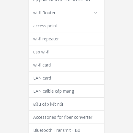
wi-fi Router
access point
wi-fi repeater
usb wi-fi
wi-fi card
LAN card
LAN calble cáp mạng
Đầu cáp kết nối
Accessories for fiber converter
Bluetooth Transmit - Bộ