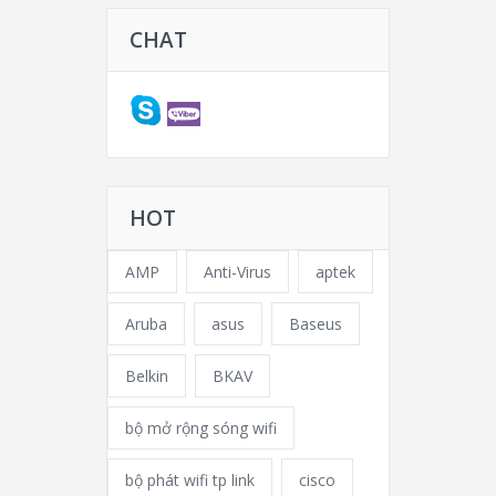
CHAT
HOT
AMP
Anti-Virus
aptek
Aruba
asus
Baseus
Belkin
BKAV
bộ mở rộng sóng wifi
bộ phát wifi tp link
cisco