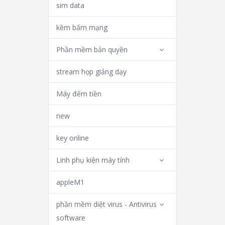
sim data
kềm bấm mạng
Phần mềm bản quyền
stream họp giảng dạy
Máy đếm tiền
new
key online
Linh phụ kiện máy tính
appleM1
phần mềm diệt virus - Antivirus
software