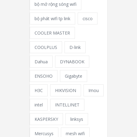
bộ mở rộng sóng wifi
bộ phát wifi tp link
cisco
COOLER MASTER
COOLPLUS
D-link
Dahua
DYNABOOK
ENSOHO
Gigabyte
H3C
HIKVISION
Imou
intel
INTELLINET
KASPERSKY
linksys
Mercusys
mesh wifi