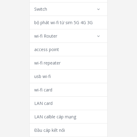
Switch
bộ phát wi-fi từ sim 5G 4G 3G
wi-fi Router
access point
wi-fi repeater
usb wi-fi
wi-fi card
LAN card
LAN calble cáp mạng
Đầu cáp kết nối