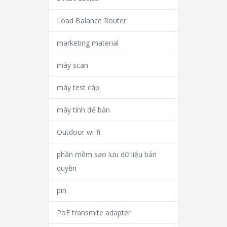
Load Balance Router
marketing material
máy scan
máy test cáp
máy tính để bàn
Outdoor wi-fi
phần mềm sao lưu dữ liệu bản
quyền
pin
PoE transmite adapter