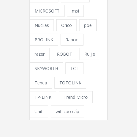
MICROSOFT
msi
Nuclias
Orico
poe
PROLINK
Rapoo
razer
ROBOT
Ruijie
SKYWORTH
TCT
Tenda
TOTOLINK
TP-LINK
Trend Micro
Unifi
wifi cao cấp