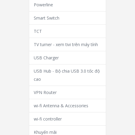
Powerline
Smart Switch
TCT
TV turner - xem tivi trên máy tính
USB Charger
USB Hub - Bộ chia USB 3.0 tốc độ
cao
VPN Router
wi-fi Antenna & Accessories
wi-fi controller
Khuyến mãi