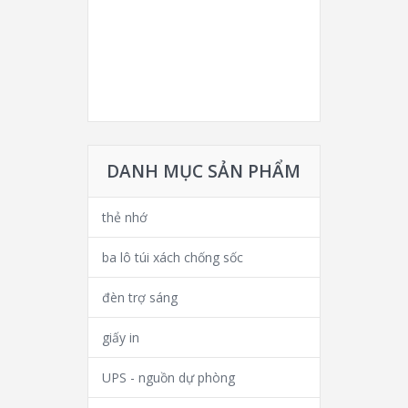
DANH MỤC SẢN PHẨM
thẻ nhớ
ba lô túi xách chống sốc
đèn trợ sáng
giấy in
UPS - nguồn dự phòng