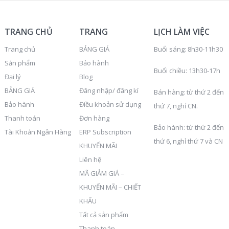
TRANG CHỦ
TRANG
LỊCH LÀM VIỆC
Trang chủ
BẢNG GIÁ
Buổi sáng: 8h30-11h30
Sản phẩm
Bảo hành
Buổi chiều: 13h30-17h
Đại lý
Blog
BẢNG GIÁ
Đăng nhập/ đăng kí
Bán hàng: từ thứ 2 đến
Bảo hành
Điều khoản sử dụng
thứ 7, nghỉ CN.
Thanh toán
Đơn hàng
Bảo hành: từ thứ 2 đến
Tài Khoản Ngân Hàng
ERP Subscription
thứ 6, nghỉ thứ 7 và CN
KHUYẾN MÃI
Liên hệ
MÃ GIẢM GIÁ –
KHUYẾN MÃI – CHIẾT
KHẤU
Tất cả sản phẩm
Thanh toán