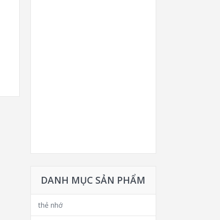
DANH MỤC SẢN PHẨM
thẻ nhớ