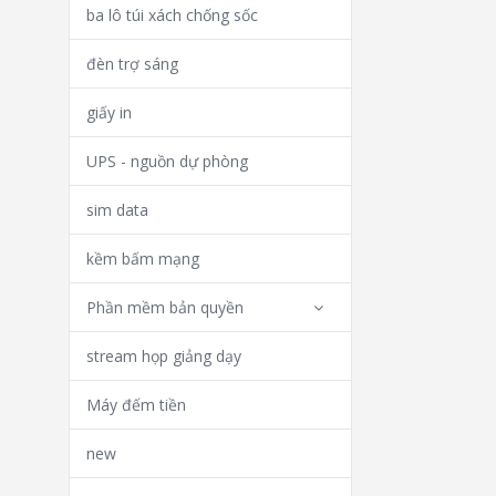
ba lô túi xách chống sốc
đèn trợ sáng
giấy in
UPS - nguồn dự phòng
sim data
kềm bấm mạng
Phần mềm bản quyền
stream họp giảng dạy
Máy đếm tiền
new