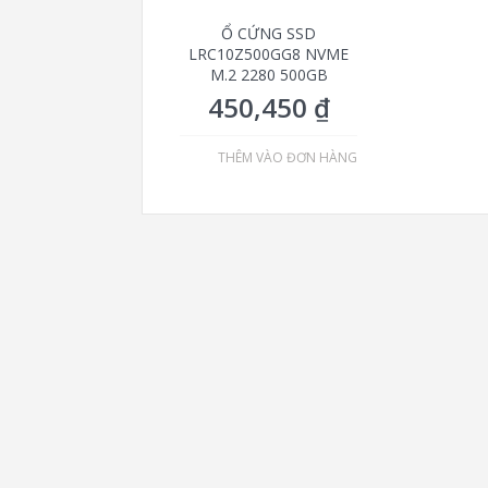
Ổ CỨNG SSD
LRC10Z500GG8 NVME
M.2 2280 500GB
450,450
₫
THÊM VÀO ĐƠN HÀNG