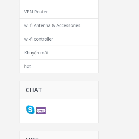
VPN Router
wi-fi Antenna & Accessories
wi-fi controller
Khuyến mãi
hot
CHAT