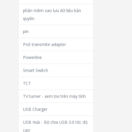
phần mềm sao lưu dữ liệu bản
quyền
pin
PoE transmite adapter
Powerline
Smart Switch
TCT
TV turner - xem tivi trên máy tính
USB Charger
USB Hub - Bộ chia USB 3.0 tốc độ
cao