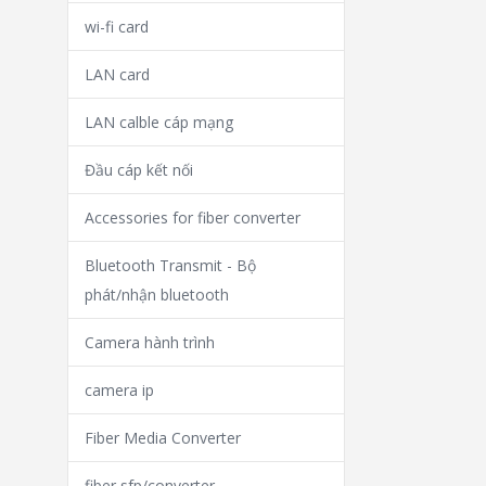
wi-fi card
LAN card
LAN calble cáp mạng
Đầu cáp kết nối
Accessories for fiber converter
Bluetooth Transmit - Bộ
phát/nhận bluetooth
Camera hành trình
camera ip
Fiber Media Converter
fiber sfp/converter