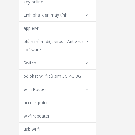
key online
Linh phụ kiện máy tính
appleM1
phần mềm diệt virus - Antivirus
software
Switch
bộ phát wi-fi từ sim 5G 4G 3G
wi-fi Router
access point
wi-fi repeater
usb wi-fi