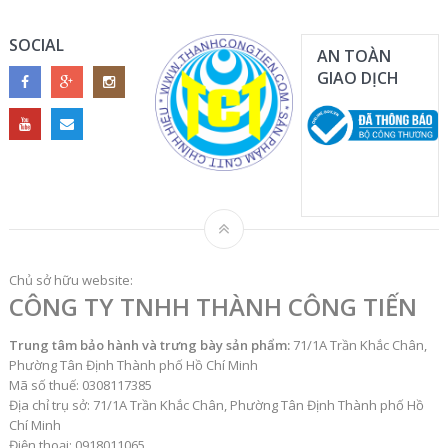
SOCIAL
AN TOÀN
GIAO DỊCH
Chủ sở hữu website:
CÔNG TY TNHH THÀNH CÔNG TIẾN
Trung tâm bảo hành và trưng bày sản phẩm:
71/1A Trần Khắc Chân,
Phường Tân Định Thành phố Hồ Chí Minh
Mã số thuế: 0308117385
Địa chỉ trụ sở: 71/1A Trần Khắc Chân, Phường Tân Định Thành phố Hồ
Chí Minh
Điện thoại: 0918011065