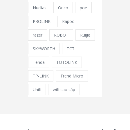
Nuclias
Orico
poe
PROLINK
Rapoo
razer
ROBOT
Ruijie
SKYWORTH
TCT
Tenda
TOTOLINK
TP-LINK
Trend Micro
Unifi
wifi cao cấp