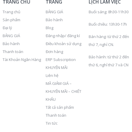
TRANG CHỦ
TRANG
LỊCH LÀM VIỆC
Trang chủ
BẢNG GIÁ
Buổi sáng: 8h30-11h30
Sản phẩm
Bảo hành
Buổi chiều: 13h30-17h
Đại lý
Blog
BẢNG GIÁ
Đăng nhập/ đăng kí
Bán hàng: từ thứ 2 đến
Bảo hành
Điều khoản sử dụng
thứ 7, nghỉ CN.
Thanh toán
Đơn hàng
Bảo hành: từ thứ 2 đến
Tài Khoản Ngân Hàng
ERP Subscription
thứ 6, nghỉ thứ 7 và CN
KHUYẾN MÃI
Liên hệ
MÃ GIẢM GIÁ –
KHUYẾN MÃI – CHIẾT
KHẤU
Tất cả sản phẩm
Thanh toán
Tin tức