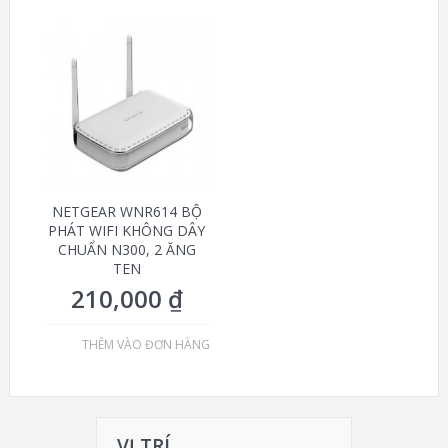
NETGEAR WNR614 BỘ
PHÁT WIFI KHÔNG DÂY
CHUẨN N300, 2 ĂNG
TEN
210,000
₫
THÊM VÀO ĐƠN HÀNG
VỊ TRÍ