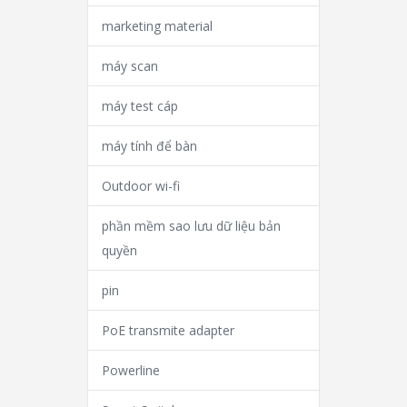
marketing material
máy scan
máy test cáp
máy tính để bàn
Outdoor wi-fi
phần mềm sao lưu dữ liệu bản
quyền
pin
PoE transmite adapter
Powerline