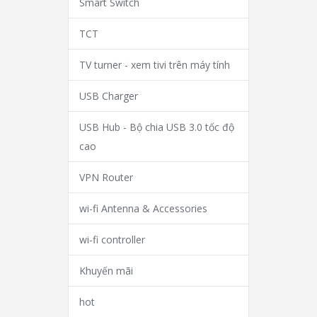
Smart Switch
TCT
TV turner - xem tivi trên máy tính
USB Charger
USB Hub - Bộ chia USB 3.0 tốc độ
cao
VPN Router
wi-fi Antenna & Accessories
wi-fi controller
Khuyến mãi
hot