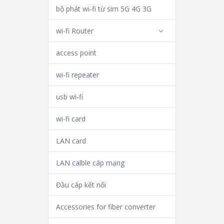
bộ phát wi-fi từ sim 5G 4G 3G
wi-fi Router
access point
wi-fi repeater
usb wi-fi
wi-fi card
LAN card
LAN calble cáp mạng
Đầu cáp kết nối
Accessories for fiber converter