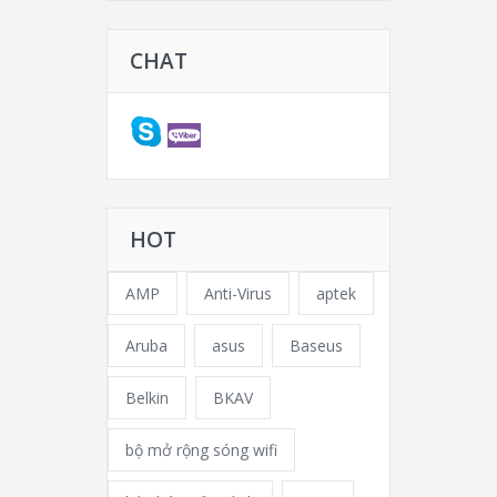
CHAT
HOT
AMP
Anti-Virus
aptek
Aruba
asus
Baseus
Belkin
BKAV
bộ mở rộng sóng wifi