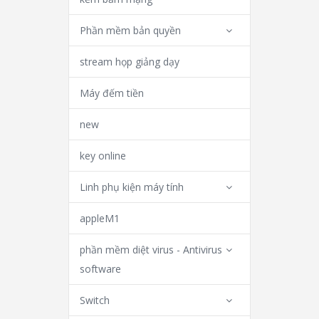
Phần mềm bản quyền
stream họp giảng dạy
Máy đếm tiền
new
key online
Linh phụ kiện máy tính
appleM1
phần mềm diệt virus - Antivirus
software
Switch