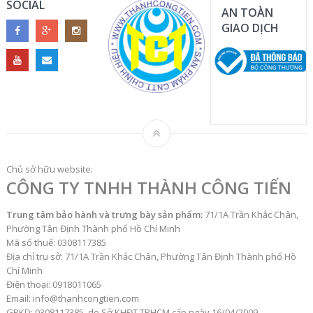
SOCIAL
AN TOÀN
GIAO DỊCH
Chủ sở hữu website:
CÔNG TY TNHH THÀNH CÔNG TIẾN
Trung tâm bảo hành và trưng bày sản phẩm:
71/1A Trần Khắc Chân,
Phường Tân Định Thành phố Hồ Chí Minh
Mã số thuế: 0308117385
Địa chỉ trụ sở: 71/1A Trần Khắc Chân, Phường Tân Định Thành phố Hồ
Chí Minh
Điện thoại: 0918011065
Email: info@thanhcongtien.com
GPKD: 0308117385, do Sở KHĐT TPHCM cấp ngày 16/04/2009.