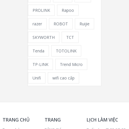
PROLINK
Rapoo
razer
ROBOT
Ruijie
SKYWORTH
TCT
Tenda
TOTOLINK
TP-LINK
Trend Micro
Unifi
wifi cao cấp
TRANG CHỦ
TRANG
LỊCH LÀM VIỆC