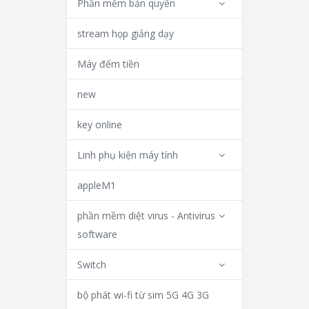
Phần mềm bản quyền
stream họp giảng dạy
Máy đếm tiền
new
key online
Linh phụ kiện máy tính
appleM1
phần mềm diệt virus - Antivirus
software
Switch
bộ phát wi-fi từ sim 5G 4G 3G