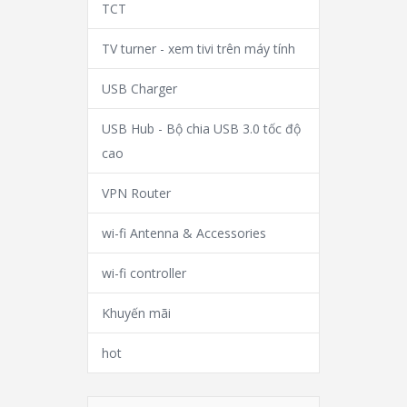
TCT
TV turner - xem tivi trên máy tính
USB Charger
USB Hub - Bộ chia USB 3.0 tốc độ
cao
VPN Router
wi-fi Antenna & Accessories
wi-fi controller
Khuyến mãi
hot