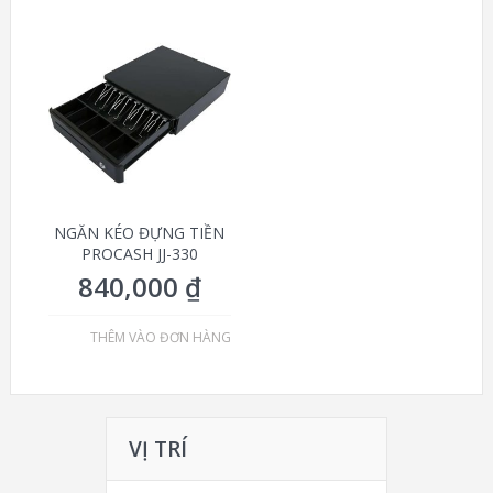
NGĂN KÉO ĐỰNG TIỀN
PROCASH JJ-330
840,000
₫
THÊM VÀO ĐƠN HÀNG
VỊ TRÍ