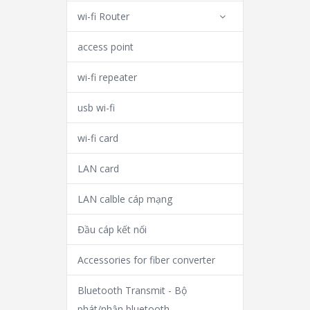
wi-fi Router
access point
wi-fi repeater
usb wi-fi
wi-fi card
LAN card
LAN calble cáp mạng
Đầu cáp kết nối
Accessories for fiber converter
Bluetooth Transmit - Bộ
phát/nhận bluetooth