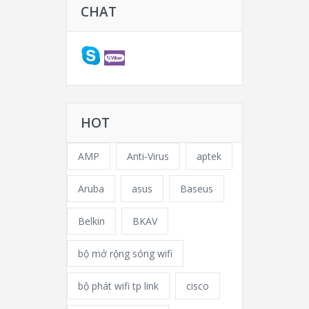
CHAT
HOT
AMP
Anti-Virus
aptek
Aruba
asus
Baseus
Belkin
BKAV
bộ mở rộng sóng wifi
bộ phát wifi tp link
cisco