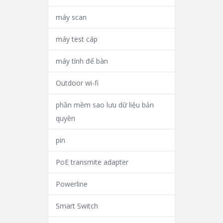
máy scan
máy test cáp
máy tính để bàn
Outdoor wi-fi
phần mềm sao lưu dữ liệu bản
quyền
pin
PoE transmite adapter
Powerline
Smart Switch