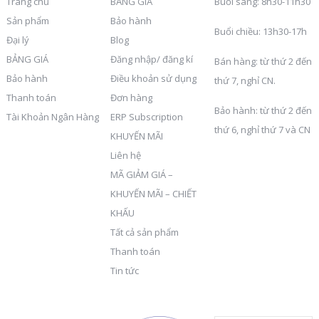
Trang chủ
BẢNG GIÁ
Buổi sáng: 8h30-11h30
Sản phẩm
Bảo hành
Buổi chiều: 13h30-17h
Đại lý
Blog
BẢNG GIÁ
Đăng nhập/ đăng kí
Bán hàng: từ thứ 2 đến
Bảo hành
Điều khoản sử dụng
thứ 7, nghỉ CN.
Thanh toán
Đơn hàng
Bảo hành: từ thứ 2 đến
Tài Khoản Ngân Hàng
ERP Subscription
thứ 6, nghỉ thứ 7 và CN
KHUYẾN MÃI
Liên hệ
MÃ GIẢM GIÁ –
KHUYẾN MÃI – CHIẾT
KHẤU
Tất cả sản phẩm
Thanh toán
Tin tức