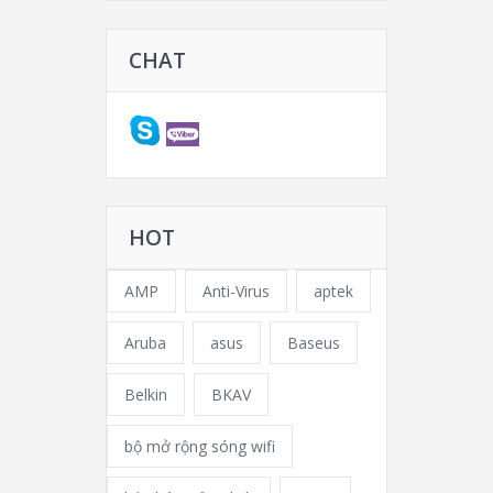
CHAT
HOT
AMP
Anti-Virus
aptek
Aruba
asus
Baseus
Belkin
BKAV
bộ mở rộng sóng wifi