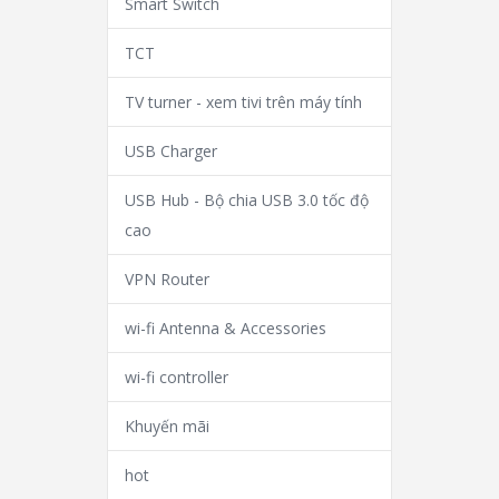
Smart Switch
TCT
TV turner - xem tivi trên máy tính
USB Charger
USB Hub - Bộ chia USB 3.0 tốc độ
cao
VPN Router
wi-fi Antenna & Accessories
wi-fi controller
Khuyến mãi
hot