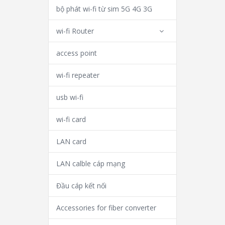
bộ phát wi-fi từ sim 5G 4G 3G
wi-fi Router
access point
wi-fi repeater
usb wi-fi
wi-fi card
LAN card
LAN calble cáp mạng
Đầu cáp kết nối
Accessories for fiber converter