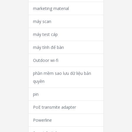
marketing material
máy scan
máy test cáp
máy tính để bàn
Outdoor wi-fi
phần mềm sao lưu dữ liệu bản
quyền
pin
PoE transmite adapter
Powerline