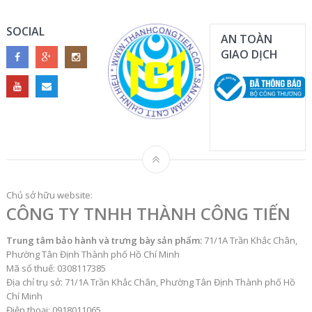
SOCIAL
AN TOÀN
GIAO DỊCH
Chủ sở hữu website:
CÔNG TY TNHH THÀNH CÔNG TIẾN
Trung tâm bảo hành và trưng bày sản phẩm:
71/1A Trần Khắc Chân,
Phường Tân Định Thành phố Hồ Chí Minh
Mã số thuế: 0308117385
Địa chỉ trụ sở: 71/1A Trần Khắc Chân, Phường Tân Định Thành phố Hồ
Chí Minh
Điện thoại: 0918011065