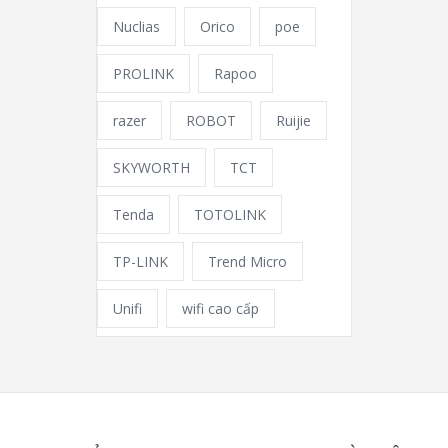
Nuclias
Orico
poe
PROLINK
Rapoo
razer
ROBOT
Ruijie
SKYWORTH
TCT
Tenda
TOTOLINK
TP-LINK
Trend Micro
Unifi
wifi cao cấp