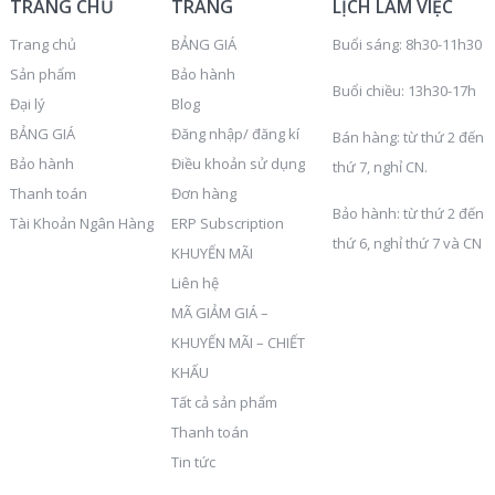
TRANG CHỦ
TRANG
LỊCH LÀM VIỆC
Trang chủ
BẢNG GIÁ
Buổi sáng: 8h30-11h30
Sản phẩm
Bảo hành
Buổi chiều: 13h30-17h
Đại lý
Blog
BẢNG GIÁ
Đăng nhập/ đăng kí
Bán hàng: từ thứ 2 đến
Bảo hành
Điều khoản sử dụng
thứ 7, nghỉ CN.
Thanh toán
Đơn hàng
Bảo hành: từ thứ 2 đến
Tài Khoản Ngân Hàng
ERP Subscription
thứ 6, nghỉ thứ 7 và CN
KHUYẾN MÃI
Liên hệ
MÃ GIẢM GIÁ –
KHUYẾN MÃI – CHIẾT
KHẤU
Tất cả sản phẩm
Thanh toán
Tin tức