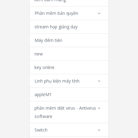
Phần mềm bản quyền
stream họp giảng dạy
Máy đếm tiền
new
key online
Linh phụ kiện máy tính
appleM1
phần mềm diệt virus - Antivirus
software
Switch