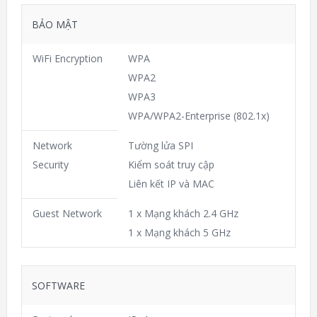
BẢO MẬT
WiFi Encryption
WPA
WPA2
WPA3
WPA/WPA2-Enterprise (802.1x)
Network
Tường lửa SPI
Security
Kiểm soát truy cập
Liên kết IP và MAC
Guest Network
1 x Mạng khách 2.4 GHz
1 x Mạng khách 5 GHz
SOFTWARE