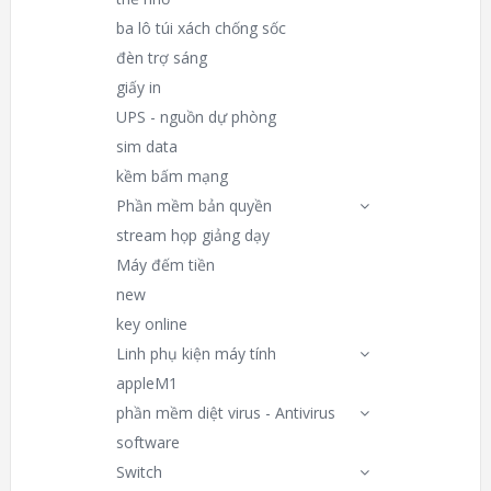
ba lô túi xách chống sốc
đèn trợ sáng
giấy in
UPS - nguồn dự phòng
sim data
kềm bấm mạng
Phần mềm bản quyền
stream họp giảng dạy
Máy đếm tiền
new
key online
Linh phụ kiện máy tính
appleM1
phần mềm diệt virus - Antivirus
software
Switch