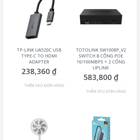
TP-LINK UA520C USB
TOTOLINK SW1008P_V2
TYPE-C TO HDMI
SWITCH 8 CỔNG POE
ADAPTER
10/100MBPS + 2 CỔNG
UPLINK
238,360
₫
583,800
₫
THÊM VÀO ĐƠN HÀNG
THÊM VÀO ĐƠN HÀNG