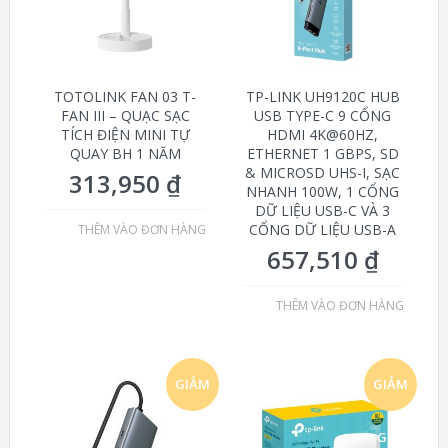
TOTOLINK FAN 03 T-
TP-LINK UH9120C HUB
FAN III – QUẠC SẠC
USB TYPE-C 9 CỔNG
TÍCH ĐIỆN MINI TỰ
HDMI 4K@60HZ,
QUAY BH 1 NĂM
ETHERNET 1 GBPS, SD
& MICROSD UHS-I, SẠC
313,950
₫
NHANH 100W, 1 CỔNG
DỮ LIỆU USB-C VÀ 3
CỔNG DỮ LIỆU USB-A
THÊM VÀO ĐƠN HÀNG
657,510
₫
THÊM VÀO ĐƠN HÀNG
GIẢM
GIẢM
GIÁ!
GIÁ!