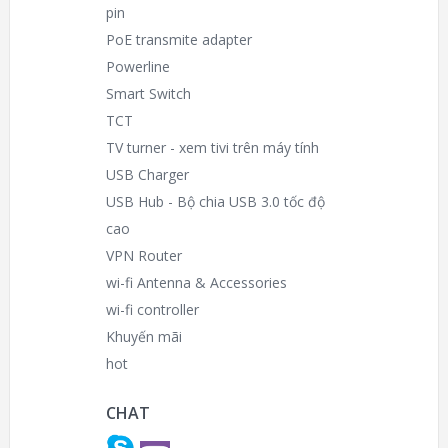
pin
PoE transmite adapter
Powerline
Smart Switch
TCT
TV turner - xem tivi trên máy tính
USB Charger
USB Hub - Bộ chia USB 3.0 tốc độ
cao
VPN Router
wi-fi Antenna & Accessories
wi-fi controller
Khuyến mãi
hot
CHAT