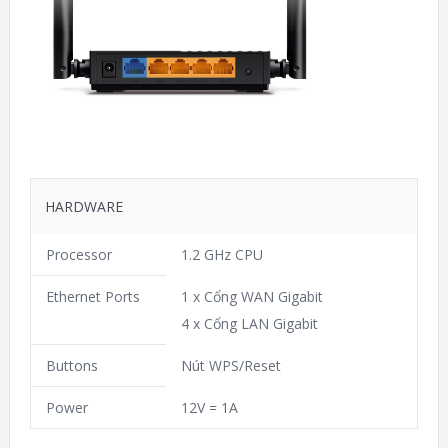
HARDWARE
Processor
1.2 GHz CPU
Ethernet Ports
1 x Cổng WAN Gigabit
4 x Cổng LAN Gigabit
Buttons
Nút WPS/Reset
Power
12V = 1A