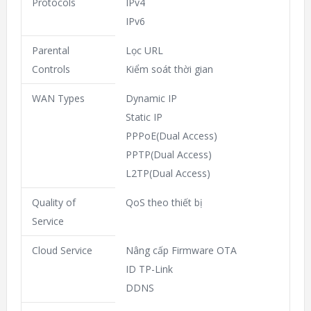
Protocols
IPv4
IPv6
Parental
Lọc URL
Controls
Kiểm soát thời gian
WAN Types
Dynamic IP
Static IP
PPPoE(Dual Access)
PPTP(Dual Access)
L2TP(Dual Access)
Quality of
QoS theo thiết bị
Service
Cloud Service
Nâng cấp Firmware OTA
ID TP-Link
DDNS