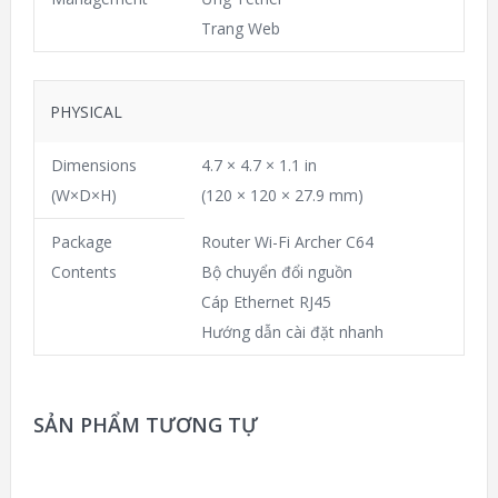
Trang Web
PHYSICAL
Dimensions
4.7 × 4.7 × 1.1 in
(W×D×H)
(120 × 120 × 27.9 mm)
Package
Router Wi-Fi Archer C64
Contents
Bộ chuyển đổi nguồn
Cáp Ethernet RJ45
Hướng dẫn cài đặt nhanh
SẢN PHẨM TƯƠNG TỰ