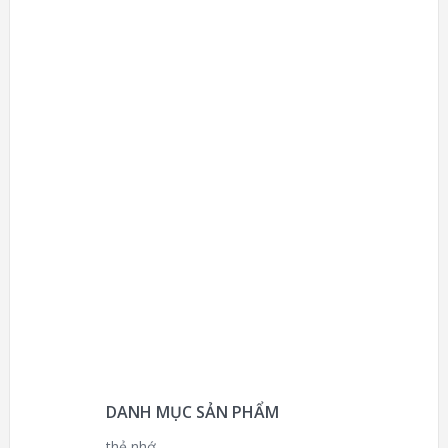
DANH MỤC SẢN PHẨM
thẻ nhớ