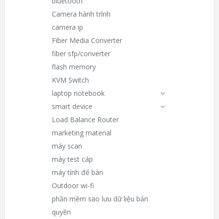
bluetooth
Camera hành trình
camera ip
Fiber Media Converter
fiber sfp/converter
flash memory
KVM Switch
laptop notebook
smart device
Load Balance Router
marketing material
máy scan
máy test cáp
máy tính để bàn
Outdoor wi-fi
phần mềm sao lưu dữ liệu bản
quyền