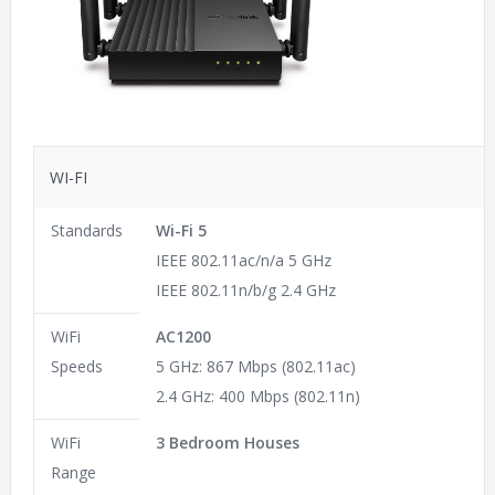
WI-FI
Standards
Wi-Fi 5
IEEE 802.11ac/n/a 5 GHz
IEEE 802.11n/b/g 2.4 GHz
WiFi
AC1200
Speeds
5 GHz: 867 Mbps (802.11ac)
2.4 GHz: 400 Mbps (802.11n)
WiFi
3 Bedroom Houses
Range