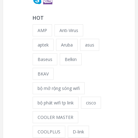
HOT
AMP
Anti-Virus
aptek
Aruba
asus
Baseus
Belkin
BKAV
bộ mở rộng sóng wifi
bộ phát wifi tp link
cisco
COOLER MASTER
COOLPLUS
D-link