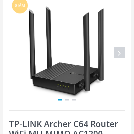
GIẢM
GIÁ!
TP-LINK Archer C64 Router
WiFi MU-MIMO AC1200