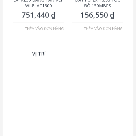
WI-FI AC1300
ĐỘ 150MBPS
751,440
₫
156,550
₫
THÊM VÀO ĐƠN HÀNG
THÊM VÀO ĐƠN HÀNG
VỊ TRÍ