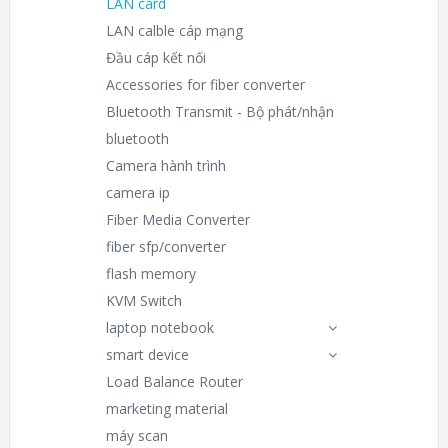
LAN card
LAN calble cáp mạng
Đầu cáp kết nối
Accessories for fiber converter
Bluetooth Transmit - Bộ phát/nhận
bluetooth
Camera hành trình
camera ip
Fiber Media Converter
fiber sfp/converter
flash memory
KVM Switch
laptop notebook
smart device
Load Balance Router
marketing material
máy scan