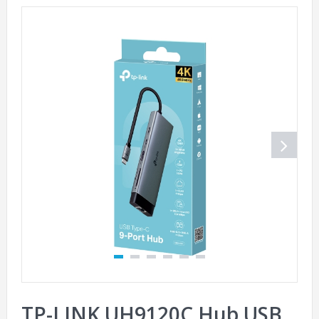
TP-LINK UH9120C Hub USB