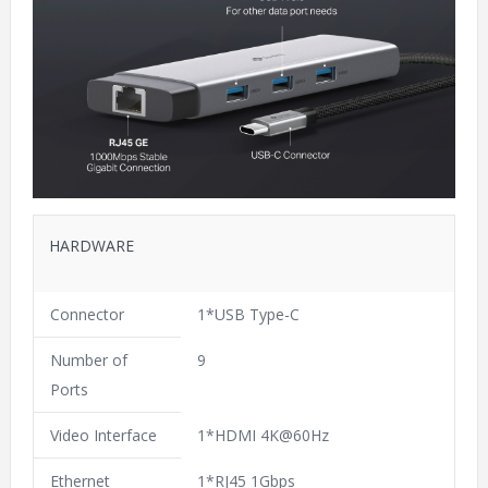
HARDWARE
Connector
1*USB Type-C
Number of
9
Ports
Video Interface
1*HDMI 4K@60Hz
Ethernet
1*RJ45 1Gbps