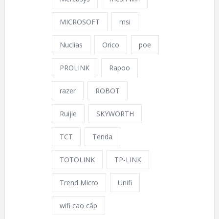
MICROSOFT
msi
Nuclias
Orico
poe
PROLINK
Rapoo
razer
ROBOT
Ruijie
SKYWORTH
TCT
Tenda
TOTOLINK
TP-LINK
Trend Micro
Unifi
wifi cao cấp