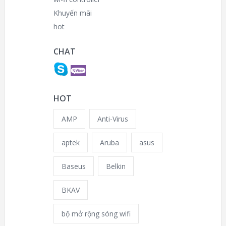
Khuyến mãi
hot
CHAT
HOT
AMP
Anti-Virus
aptek
Aruba
asus
Baseus
Belkin
BKAV
bộ mở rộng sóng wifi