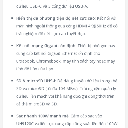
dữ liệu USB-C và 3 cổng dữ liệu USB-A.
Hiển thị đa phương tiện độ nét cực cao
: Kết nối với
màn hình ngoài thông qua cổng HDMI 4K@60Hz để có
trải nghiệm độ nét cực cao tuyệt đẹp.
Kết nối mạng Gigabit ổn định
: Thiết bị nhỏ gọn này
cung cấp kết nối Gigabit Ethernet ổn định cho
ultrabook, Chromebook, máy tính xách tay hoặc máy
tính để bàn của bạn.
SD & microSD UHS-I
: Dễ dàng truyền dữ liệu trong thẻ
SD và microSD (tối đa 104 MB/s). Trải nghiệm quản lý
dữ liệu liền mạch với khả năng đọc/ghi đồng thời trên
cả thẻ microSD và SD.
Sạc nhanh 100W mạnh mẽ
: Cắm cáp sạc vào
UH9120C và liên tục cung cấp công suất lên đến 100W