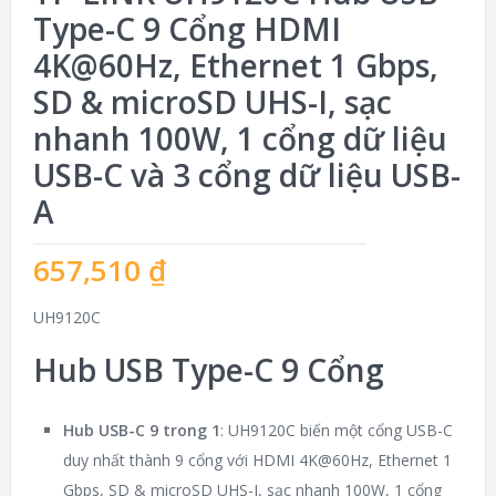
Type-C 9 Cổng HDMI
4K@60Hz, Ethernet 1 Gbps,
SD & microSD UHS-I, sạc
nhanh 100W, 1 cổng dữ liệu
USB-C và 3 cổng dữ liệu USB-
A
657,510
₫
UH9120C
Hub USB Type-C 9 Cổng
Hub USB-C 9 trong 1
: UH9120C biến một cổng USB-C
duy nhất thành 9 cổng với HDMI 4K@60Hz, Ethernet 1
Gbps, SD & microSD UHS-I, sạc nhanh 100W, 1 cổng