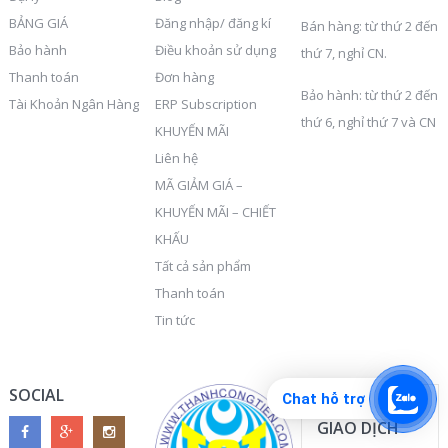
BẢNG GIÁ
Đăng nhập/ đăng kí
Bán hàng: từ thứ 2 đến
Bảo hành
Điều khoản sử dụng
thứ 7, nghỉ CN.
Thanh toán
Đơn hàng
Bảo hành: từ thứ 2 đến
Tài Khoản Ngân Hàng
ERP Subscription
thứ 6, nghỉ thứ 7 và CN
KHUYẾN MÃI
Liên hệ
MÃ GIẢM GIÁ –
KHUYẾN MÃI – CHIẾT
KHẤU
Tất cả sản phẩm
Thanh toán
Tin tức
SOCIAL
Chat hỗ trợ
AN TOÀN
GIAO DỊCH