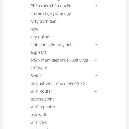
Phần mềm bản quyền
stream họp giảng dạy
Máy đếm tiền
new
key online
Linh phụ kiện máy tính
appleM1
phần mềm diệt virus - Antivirus
software
Switch
bộ phát wi-fi từ sim 5G 4G 3G
wi-fi Router
access point
wi-fi repeater
usb wi-fi
wi-fi card