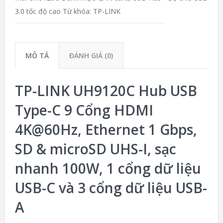
3.0 tốc độ cao
Từ khóa:
TP-LINK
MÔ TẢ
ĐÁNH GIÁ (0)
TP-LINK UH9120C Hub USB
Type-C 9 Cổng HDMI
4K@60Hz, Ethernet 1 Gbps,
SD & microSD UHS-I, sạc
nhanh 100W, 1 cổng dữ liệu
USB-C và 3 cổng dữ liệu USB-
A