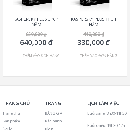
KASPERSKY PLUS 3PC 1
KASPERSKY PLUS 1PC 1
NĂM
NĂM
650,000
₫
410,000
₫
640,000
₫
330,000
₫
THÊM VÀO ĐƠN HÀNG
THÊM VÀO ĐƠN HÀNG
TRANG CHỦ
TRANG
LỊCH LÀM VIỆC
Trang chủ
BẢNG GIÁ
Buổi sáng: 8h30-11h30
Sản phẩm
Bảo hành
Buổi chiều: 13h30-17h
Đại lý
Blog