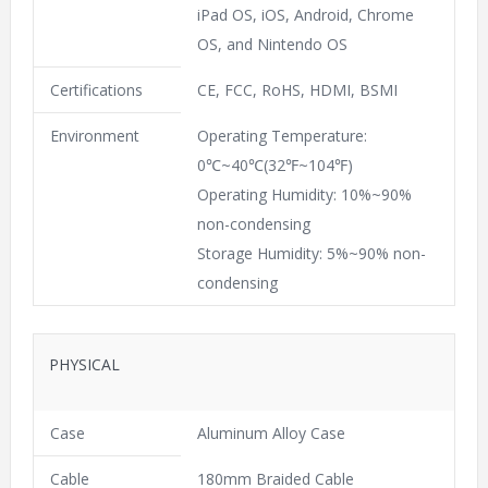
iPad OS, iOS, Android, Chrome
OS, and Nintendo OS
Certifications
CE, FCC, RoHS, HDMI, BSMI
Environment
Operating Temperature:
0℃~40℃(32℉~104℉)
Operating Humidity: 10%~90%
non-condensing
Storage Humidity: 5%~90% non-
condensing
PHYSICAL
Case
Aluminum Alloy Case
Cable
180mm Braided Cable