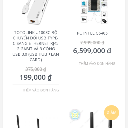
TOTOLINK U1003C BỘ
PC INTEL G6405
CHUYỂN ĐỔI USB TYPE-
7,999,000
₫
C SANG ETHERNET RJ45
6,599,000
₫
GIGABIT VÀ 3 CỔNG
USB 3.0 (USB HUB +LAN
CARD)
THÊM VÀO ĐƠN HÀNG
375,000
₫
199,000
₫
THÊM VÀO ĐƠN HÀNG
GIẢM
GIÁ!