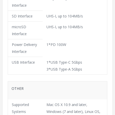
Interface
SD Interface
UHS-I, up to 104MB/s
microSD
UHS-I, up to 104MB/s
Interface
Power Delivery
1*PD 100W
Interface
USB Interface
1*USB Type-C 5Gbps
3*USB Type-A 5Gbps
OTHER
Supported
Mac OS X 10.9 and later,
Systems
Windows (7 and later), Linux OS,