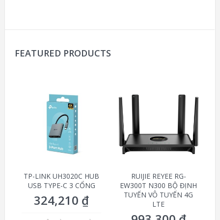
FEATURED PRODUCTS
TP-LINK UH3020C HUB
RUIJIE REYEE RG-
USB TYPE-C 3 CỔNG
EW300T N300 BỘ ĐỊNH
TUYẾN VÔ TUYẾN 4G
324,210
₫
LTE
993,300
₫