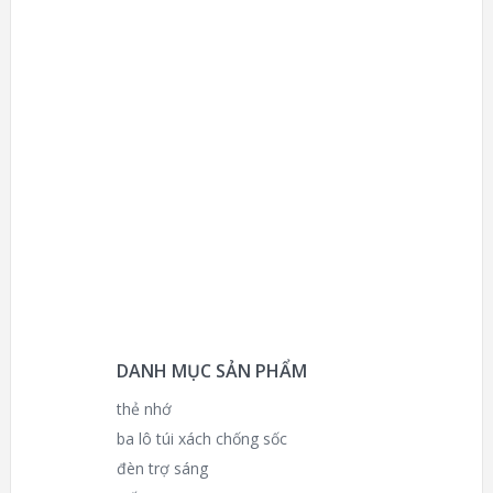
DANH MỤC SẢN PHẨM
thẻ nhớ
ba lô túi xách chống sốc
đèn trợ sáng