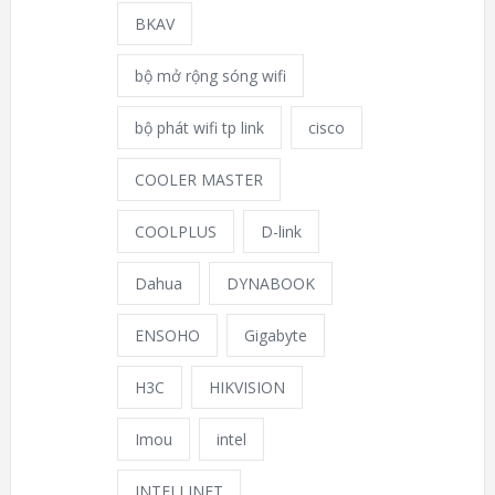
BKAV
bộ mở rộng sóng wifi
bộ phát wifi tp link
cisco
COOLER MASTER
COOLPLUS
D-link
Dahua
DYNABOOK
ENSOHO
Gigabyte
H3C
HIKVISION
Imou
intel
INTELLINET