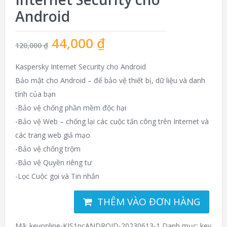
Android
44,000
₫
120,000
₫
Kaspersky Internet Security cho Android
Bảo mật cho Android – để bảo vệ thiết bị, dữ liệu và danh
tính của bạn
-Bảo vệ chống phần mềm độc hại
-Bảo vệ Web – chống lại các cuộc tấn công trên Internet và
các trang web giả mạo
-Bảo vệ chống trộm
-Bảo vệ Quyền riêng tư
-Lọc Cuộc gọi và Tin nhắn
THÊM VÀO ĐƠN HÀNG
Mã:
keyonline-KIS1pcANDROID-20230613-1
Danh mục:
key