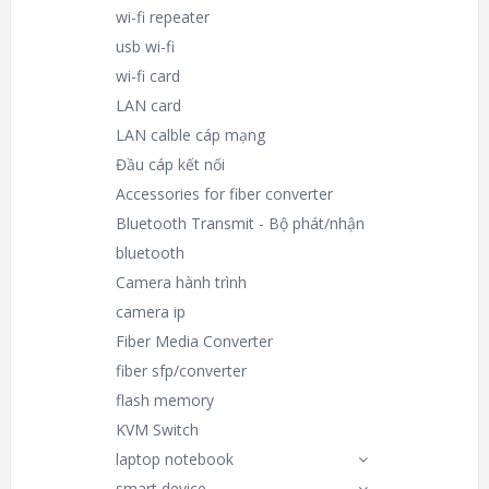
wi-fi repeater
usb wi-fi
wi-fi card
LAN card
LAN calble cáp mạng
Đầu cáp kết nối
Accessories for fiber converter
Bluetooth Transmit - Bộ phát/nhận
bluetooth
Camera hành trình
camera ip
Fiber Media Converter
fiber sfp/converter
flash memory
KVM Switch
laptop notebook
smart device