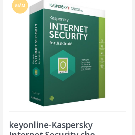
GIẢM
GIÁ!
keyonline-Kaspersky
Internet Security cho