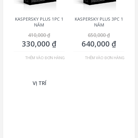
KASPERSKY PLUS 1PC 1
KASPERSKY PLUS 3PC 1
NĂM
NĂM
410,000
₫
650,000
₫
330,000
₫
640,000
₫
THÊM VÀO ĐƠN HÀNG
THÊM VÀO ĐƠN HÀNG
VỊ TRÍ