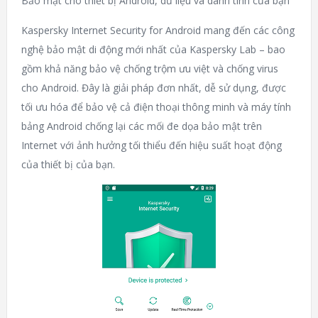
Bảo mật cho thiết bị Android, dữ liệu và danh tính của bạn
Kaspersky Internet Security for Android mang đến các công
nghệ bảo mật di động mới nhất của Kaspersky Lab – bao
gồm khả năng bảo vệ chống trộm ưu việt và chống virus
cho Android. Đây là giải pháp đơn nhất, dễ sử dụng, được
tối ưu hóa để bảo vệ cả điện thoại thông minh và máy tính
bảng Android chống lại các mối đe dọa bảo mật trên
Internet với ảnh hưởng tối thiểu đến hiệu suất hoạt động
của thiết bị của bạn.