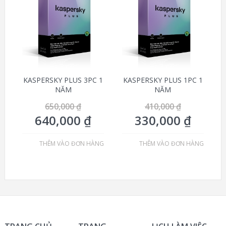
GIÁ!
GIÁ!
KASPERSKY PLUS 3PC 1
KASPERSKY PLUS 1PC 1
NĂM
NĂM
650,000
₫
410,000
₫
640,000
₫
330,000
₫
THÊM VÀO ĐƠN HÀNG
THÊM VÀO ĐƠN HÀNG