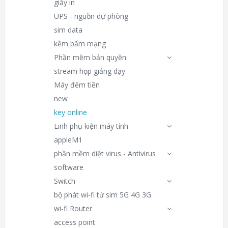
giấy in
UPS - nguồn dự phòng
sim data
kềm bấm mạng
Phần mềm bản quyền
stream họp giảng dạy
Máy đếm tiền
new
key online
Linh phụ kiện máy tính
appleM1
phần mềm diệt virus - Antivirus
software
Switch
bộ phát wi-fi từ sim 5G 4G 3G
wi-fi Router
access point