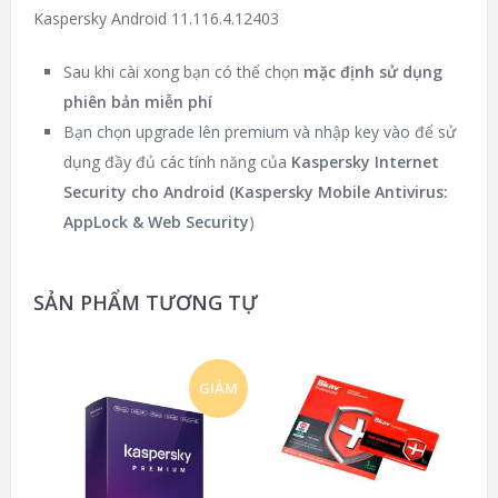
Kaspersky Android 11.116.4.12403
Sau khi cài xong bạn có thể chọn
mặc định sử dụng
phiên bản miễn phí
Bạn chọn upgrade lên premium và nhập key vào để sử
dụng đầy đủ các tính năng của
Kaspersky Internet
Security cho Android (
Kaspersky Mobile Antivirus:
AppLock & Web Security
)
SẢN PHẨM TƯƠNG TỰ
GIẢM
GIÁ!