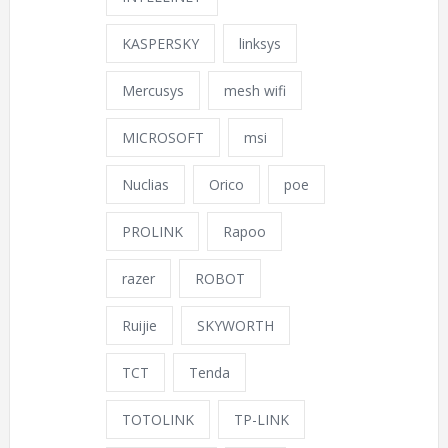
KASPERSKY
linksys
Mercusys
mesh wifi
MICROSOFT
msi
Nuclias
Orico
poe
PROLINK
Rapoo
razer
ROBOT
Ruijie
SKYWORTH
TCT
Tenda
TOTOLINK
TP-LINK