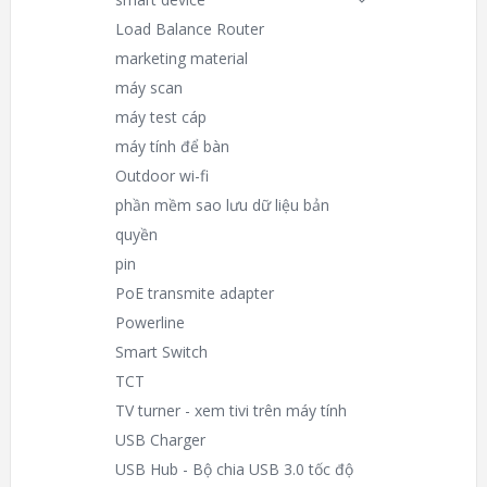
Load Balance Router
marketing material
máy scan
máy test cáp
máy tính để bàn
Outdoor wi-fi
phần mềm sao lưu dữ liệu bản
quyền
pin
PoE transmite adapter
Powerline
Smart Switch
TCT
TV turner - xem tivi trên máy tính
USB Charger
USB Hub - Bộ chia USB 3.0 tốc độ