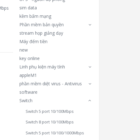
sim data
Mbps
kềm bấm mạng
Phần mềm bản quyền
stream họp giảng dạy
Máy đếm tiền
new
key online
Linh phụ kiện máy tính
appleM1
phần mềm diệt virus - Antivirus
software
Switch
Switch 5 port 10/100Mbps
Switch 8 port 10/100Mbps
Switch 5 port 10/100/1000Mbps