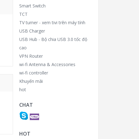
Smart Switch
TCT
TV turner - xem tivi trên máy tính
USB Charger
USB Hub - Bộ chia USB 3.0 tốc độ
cao
VPN Router
wi-fi Antenna & Accessories
wi-fi controller
Khuyến mãi
hot
CHAT
HOT