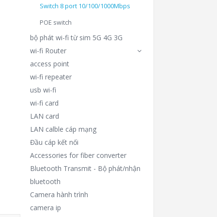
Switch 8 port 10/100/1000Mbps
POE switch
bộ phát wi-fi từ sim 5G 4G 3G
wi-fi Router
access point
wi-fi repeater
usb wi-fi
wi-fi card
LAN card
LAN calble cáp mạng
Đầu cáp kết nối
Accessories for fiber converter
Bluetooth Transmit - Bộ phát/nhận
bluetooth
Camera hành trình
camera ip