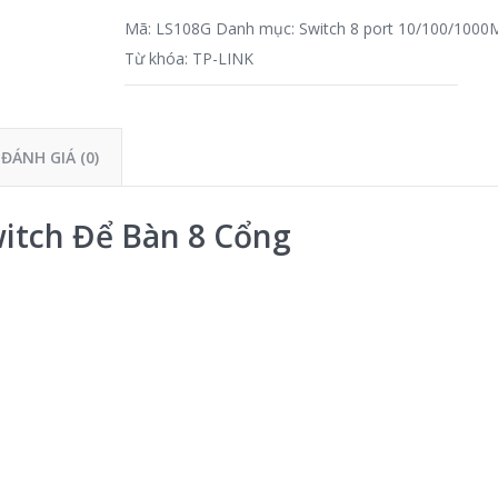
Mã:
LS108G
Danh mục:
Switch 8 port 10/100/1000
Từ khóa:
TP-LINK
ĐÁNH GIÁ (0)
itch Để Bàn 8 Cổng