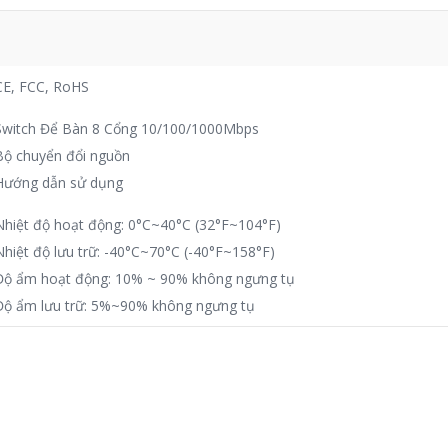
CE, FCC, RoHS
Switch Để Bàn 8 Cổng 10/100/1000Mbps
Bộ chuyển đổi nguồn
Hướng dẫn sử dụng
Nhiệt độ hoạt động: 0°C~40°C (32°F~104°F)
Nhiệt độ lưu trữ: -40°C~70°C (-40°F~158°F)
Độ ẩm hoạt động: 10% ~ 90% không ngưng tụ
Độ ẩm lưu trữ: 5%~90% không ngưng tụ