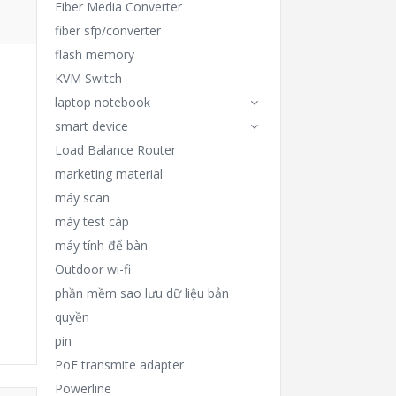
Fiber Media Converter
fiber sfp/converter
flash memory
KVM Switch
laptop notebook
smart device
Load Balance Router
marketing material
máy scan
máy test cáp
máy tính để bàn
Outdoor wi-fi
phần mềm sao lưu dữ liệu bản
quyền
pin
PoE transmite adapter
Powerline