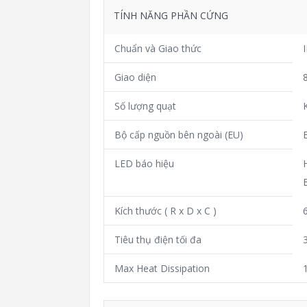
TÍNH NĂNG PHẦN CỨNG
Chuẩn và Giao thức
Giao diện
Số lượng quạt
Bộ cấp nguồn bên ngoài (EU)
LED báo hiệu
Kích thước ( R x D x C )
Tiêu thụ điện tối đa
Max Heat Dissipation