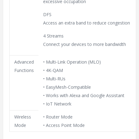
excessive occupation
DFS
Access an extra band to reduce congestion
4 Streams
Connect your devices to more bandwidth
Advanced
• Multi-Link Operation (MLO)
Functions
• 4K-QAM
• Multi-RUs
• EasyMesh-Compatible
• Works with Alexa and Google Assistant
• IoT Network
Wireless
• Router Mode
Mode
• Access Point Mode