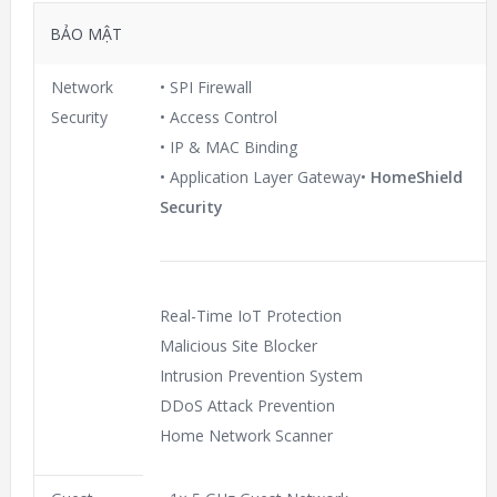
BẢO MẬT
Network
• SPI Firewall
Security
• Access Control
• IP & MAC Binding
• Application Layer Gateway•
HomeShield
Security
Real-Time IoT Protection
Malicious Site Blocker
Intrusion Prevention System
DDoS Attack Prevention
Home Network Scanner