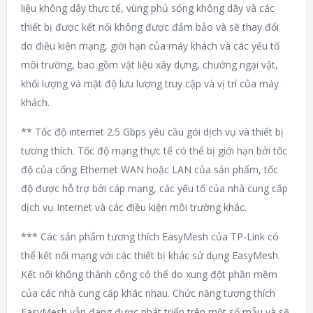
liệu không dây thực tế, vùng phủ sóng không dây và các
thiết bị được kết nối không được đảm bảo và sẽ thay đổi
do điều kiện mạng, giới hạn của máy khách và các yếu tố
môi trường, bao gồm vật liệu xây dựng, chướng ngại vật,
khối lượng và mật độ lưu lượng truy cập và vị trí của máy
khách.
** Tốc độ internet 2.5 Gbps yêu cầu gói dịch vụ và thiết bị
tương thích. Tốc độ mạng thực tế có thể bị giới hạn bởi tốc
độ của cổng Ethernet WAN hoặc LAN của sản phẩm, tốc
độ được hỗ trợ bởi cáp mạng, các yếu tố của nhà cung cấp
dịch vụ Internet và các điều kiện môi trường khác.
*** Các sản phẩm tương thích EasyMesh của TP-Link có
thể kết nối mạng với các thiết bị khác sử dụng EasyMesh.
Kết nối không thành công có thể do xung đột phần mềm
của các nhà cung cấp khác nhau. Chức năng tương thích
EasyMesh vẫn đang được phát triển trên một số mẫu và sẽ