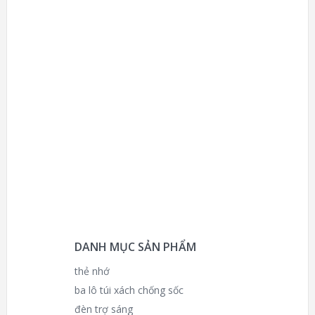
DANH MỤC SẢN PHẨM
thẻ nhớ
ba lô túi xách chống sốc
đèn trợ sáng