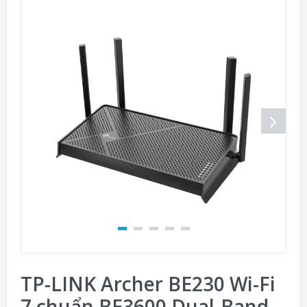
TP-LINK Archer BE230 Wi-Fi
7 chuẩn BE3600 Dual-Band