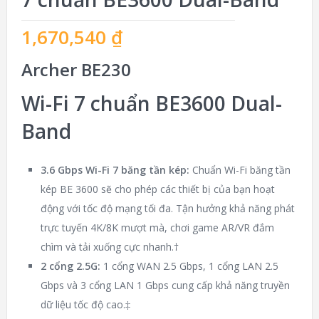
1,670,540
₫
Archer BE230
Wi-Fi 7 chuẩn BE3600 Dual-
Band
3.6 Gbps Wi-Fi 7 băng tần kép:
Chuẩn Wi-Fi băng tần
kép BE 3600 sẽ cho phép các thiết bị của bạn hoạt
động với tốc độ mạng tối đa. Tận hưởng khả năng phát
trực tuyến 4K/8K mượt mà, chơi game AR/VR đắm
chìm và tải xuống cực nhanh.†
2 cổng 2.5G:
1 cổng WAN 2.5 Gbps, 1 cổng LAN 2.5
Gbps và 3 cổng LAN 1 Gbps cung cấp khả năng truyền
dữ liệu tốc độ cao.‡