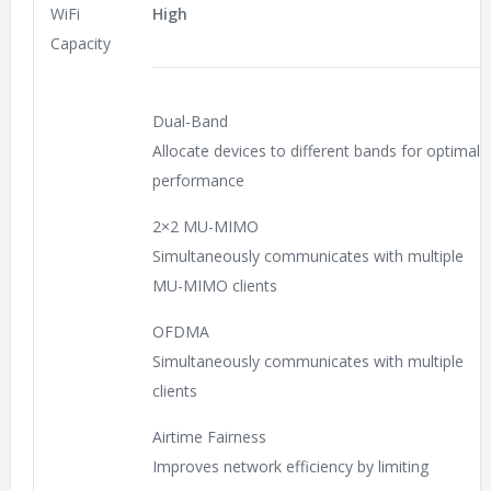
WiFi
High
Capacity
Dual-Band
Allocate devices to different bands for optimal
performance
2×2 MU-MIMO
Simultaneously communicates with multiple
MU-MIMO clients
OFDMA
Simultaneously communicates with multiple
clients
Airtime Fairness
Improves network efficiency by limiting