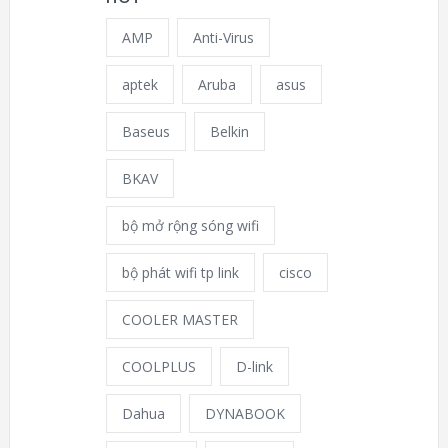
AMP
Anti-Virus
aptek
Aruba
asus
Baseus
Belkin
BKAV
bộ mở rộng sóng wifi
bộ phát wifi tp link
cisco
COOLER MASTER
COOLPLUS
D-link
Dahua
DYNABOOK