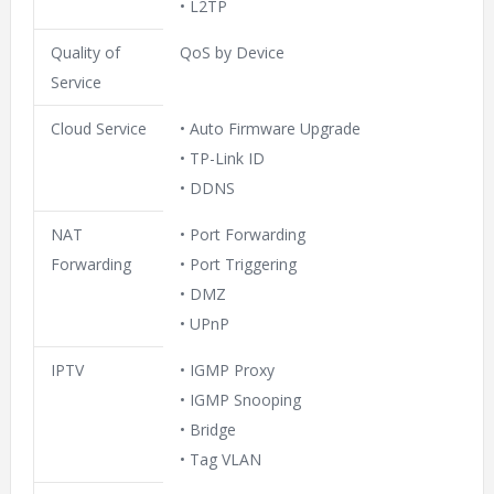
• L2TP
Quality of
QoS by Device
Service
Cloud Service
• Auto Firmware Upgrade
• TP-Link ID
• DDNS
NAT
• Port Forwarding
Forwarding
• Port Triggering
• DMZ
• UPnP
IPTV
• IGMP Proxy
• IGMP Snooping
• Bridge
• Tag VLAN