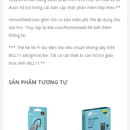
được hỗ trợ trong các bản cập nhật phần mềm tiếp theo.**
HomeShield bao gồm Gói cơ bản miễn phí. Phí áp dụng cho
Gói Pro. Truy cập tp-link.com/homeshield để biết thêm
thông tin.
*** Thế hệ Wi-Fi đại diện cho tiêu chuẩn không dây IEEE
802.11 a/b/g/n/ac/be. Tất cả các thiết bị cần hỗ trợ giao
thức WiFi 802.11.**
SẢN PHẨM TƯƠNG TỰ