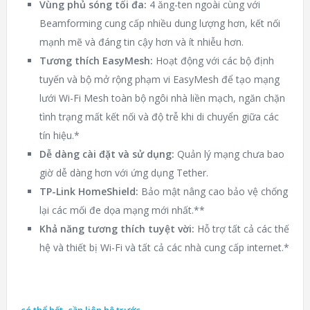
Vùng phủ sóng tối đa:
4 ăng-ten ngoài cùng với
Beamforming cung cấp nhiều dung lượng hơn, kết nối
mạnh mẽ và đáng tin cậy hơn và ít nhiễu hơn.
Tương thích EasyMesh:
Hoạt động với các bộ định
tuyến và bộ mở rộng phạm vi EasyMesh để tạo mạng
lưới Wi-Fi Mesh toàn bộ ngôi nhà liền mạch, ngăn chặn
tình trạng mất kết nối và độ trễ khi di chuyển giữa các
tín hiệu.*
Dễ dàng cài đặt và sử dụng:
Quản lý mạng chưa bao
giờ dễ dàng hơn với ứng dụng Tether.
TP-Link HomeShield:
Bảo mật nâng cao bảo vệ chống
lại các mối đe dọa mạng mới nhất.**
Khả năng tương thích tuyệt vời:
Hỗ trợ tất cả các thế
hệ và thiết bị Wi-Fi và tất cả các nhà cung cấp internet.*