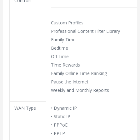
Controls
Custom Profiles
Professional Content Filter Library
Family Time
Bedtime
Off Time
Time Rewards
Family Online Time Ranking
Pause the Internet
Weekly and Monthly Reports
WAN Type
• Dynamic IP
• Static IP
• PPPoE
• PPTP