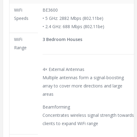
WiFi
BE3600
Speeds
• 5 GHz: 2882 Mbps (802.11be)
• 2.4 GHz: 688 Mbps (802.11be)
WiFi
3 Bedroom Houses
Range
4× External Antennas
Multiple antennas form a signal-boosting
array to cover more directions and large
areas
Beamforming
Concentrates wireless signal strength towards
clients to expand WiFi range