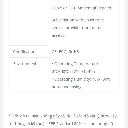
Cable or DSL Modem (if needed)
Subscription with an internet
service provider (for internet
access)
Certifications
CE, FCC, RoHS
Environment
• Operating Temperature:
0℃~40℃ (32℉ ~104℉)
• Operating Humidity: 10%~90%
non-condensing
* Tốc độ tín hiệu không dây tối đa là tốc độ vật lý được lấy
từ thông số kỹ thuật IEEE Standard 802.11. Lưu lượng dữ