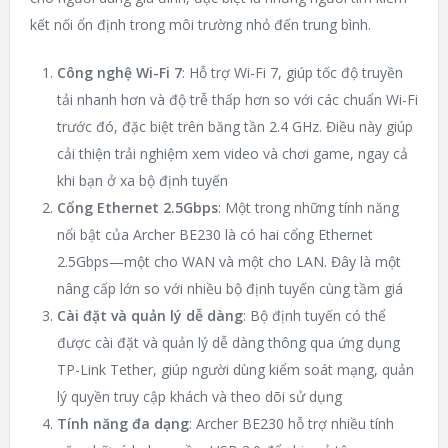
kết nối ổn định trong môi trường nhỏ đến trung bình.
Công nghệ Wi-Fi 7
: Hỗ trợ Wi-Fi 7, giúp tốc độ truyền
tải nhanh hơn và độ trễ thấp hơn so với các chuẩn Wi-Fi
trước đó, đặc biệt trên băng tần 2.4 GHz. Điều này giúp
cải thiện trải nghiệm xem video và chơi game, ngay cả
khi bạn ở xa bộ định tuyến​
Cổng Ethernet 2.5Gbps
: Một trong những tính năng
nổi bật của Archer BE230 là có hai cổng Ethernet
2.5Gbps—một cho WAN và một cho LAN. Đây là một
nâng cấp lớn so với nhiều bộ định tuyến cùng tầm giá​
Cài đặt và quản lý dễ dàng
: Bộ định tuyến có thể
được cài đặt và quản lý dễ dàng thông qua ứng dụng
TP-Link Tether, giúp người dùng kiểm soát mạng, quản
lý quyền truy cập khách và theo dõi sử dụng​
Tính năng đa dạng
: Archer BE230 hỗ trợ nhiều tính