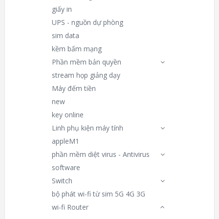
giấy in
UPS - nguồn dự phòng
sim data
kềm bấm mạng
Phần mềm bản quyền
stream họp giảng dạy
Máy đếm tiền
new
key online
Linh phụ kiện máy tính
appleM1
phần mềm diệt virus - Antivirus
software
Switch
bộ phát wi-fi từ sim 5G 4G 3G
wi-fi Router