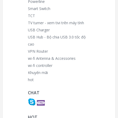
Powerline
Smart Switch
TCT
TV turner - xem tivi trên máy tính
USB Charger
USB Hub - Bộ chia USB 3.0 tốc độ
cao
VPN Router
wi-fi Antenna & Accessories
wi-fi controller
Khuyến mãi
hot
CHAT
HOT