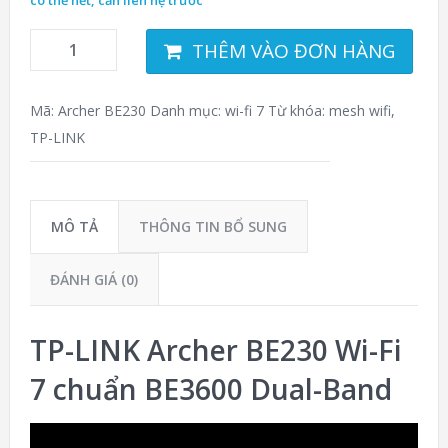
có thể hết, cần liên hệ trước
THÊM VÀO ĐƠN HÀNG
Mã:
Archer BE230
Danh mục:
wi-fi 7
Từ khóa:
mesh wifi
,
TP-LINK
MÔ TẢ
THÔNG TIN BỔ SUNG
ĐÁNH GIÁ (0)
TP-LINK Archer BE230 Wi-Fi
7 chuẩn BE3600 Dual-Band