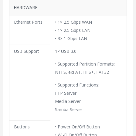
HARDWARE
Ethernet Ports
• 1× 2.5 Gbps WAN
• 1× 2.5 Gbps LAN
• 3× 1 Gbps LAN
USB Support
1× USB 3.0
• Supported Partition Formats:
NTFS, exFAT, HFS+, FAT32
• Supported Functions:
FTP Server
Media Server
Samba Server
Buttons
• Power On/Off Button
• Wi-Fi On/Off Button