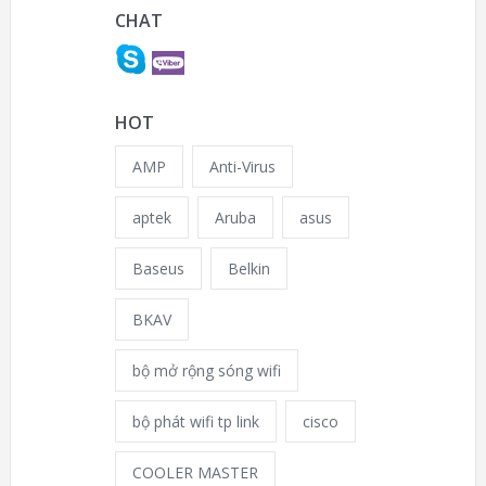
CHAT
HOT
AMP
Anti-Virus
aptek
Aruba
asus
Baseus
Belkin
BKAV
bộ mở rộng sóng wifi
bộ phát wifi tp link
cisco
COOLER MASTER