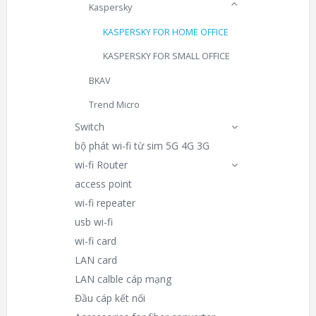
Kaspersky
KASPERSKY FOR HOME OFFICE
KASPERSKY FOR SMALL OFFICE
BKAV
Trend Micro
Switch
bộ phát wi-fi từ sim 5G 4G 3G
wi-fi Router
access point
wi-fi repeater
usb wi-fi
wi-fi card
LAN card
LAN calble cáp mạng
Đầu cáp kết nối