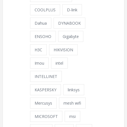
COOLPLUS
D-link
Dahua
DYNABOOK
ENSOHO
Gigabyte
H3C
HIKVISION
Imou
intel
INTELLINET
KASPERSKY
linksys
Mercusys
mesh wifi
MICROSOFT
msi