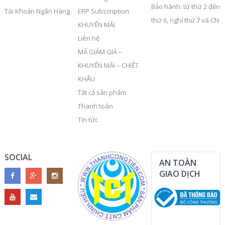
Bảo hành: từ thứ 2 đến
Tài Khoản Ngân Hàng
ERP Subscription
thứ 6, nghỉ thứ 7 và CN
KHUYẾN MÃI
Liên hệ
MÃ GIẢM GIÁ –
KHUYẾN MÃI – CHIẾT
KHẤU
Tất cả sản phẩm
Thanh toán
Tin tức
SOCIAL
AN TOÀN
GIAO DỊCH