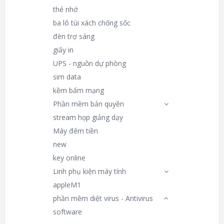
thẻ nhớ
ba lô túi xách chống sốc
đèn trợ sáng
giấy in
UPS - nguồn dự phòng
sim data
kềm bấm mạng
Phần mềm bản quyền
stream họp giảng dạy
Máy đếm tiền
new
key online
Linh phụ kiện máy tính
appleM1
phần mềm diệt virus - Antivirus
software