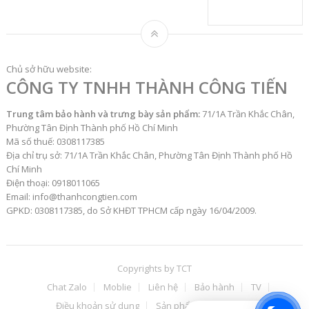
Chủ sở hữu website:
CÔNG TY TNHH THÀNH CÔNG TIẾN
Trung tâm bảo hành và trưng bày sản phẩm:
71/1A Trần Khắc Chân,
Phường Tân Định Thành phố Hồ Chí Minh
Mã số thuế: 0308117385
Địa chỉ trụ sở: 71/1A Trần Khắc Chân, Phường Tân Định Thành phố Hồ
Chí Minh
Điện thoại: 0918011065
Email: info@thanhcongtien.com
GPKD: 0308117385, do Sở KHĐT TPHCM cấp ngày 16/04/2009.
Copyrights by
TCT
Chat Zalo
Moblie
Liên hệ
Bảo hành
TV
Điều khoản sử dụng
Sản phẩm
ĐH
TT