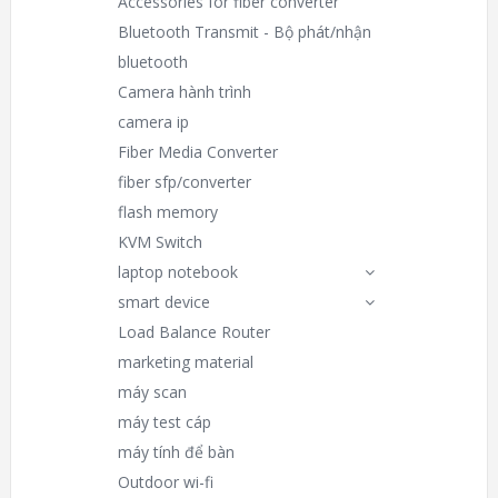
Accessories for fiber converter
Bluetooth Transmit - Bộ phát/nhận
bluetooth
Camera hành trình
camera ip
Fiber Media Converter
fiber sfp/converter
flash memory
KVM Switch
laptop notebook
smart device
Load Balance Router
marketing material
máy scan
máy test cáp
máy tính để bàn
Outdoor wi-fi