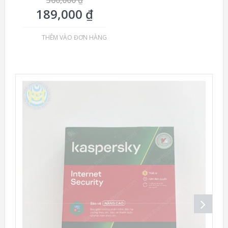
360,000
₫
189,000
₫
THÊM VÀO ĐƠN HÀNG