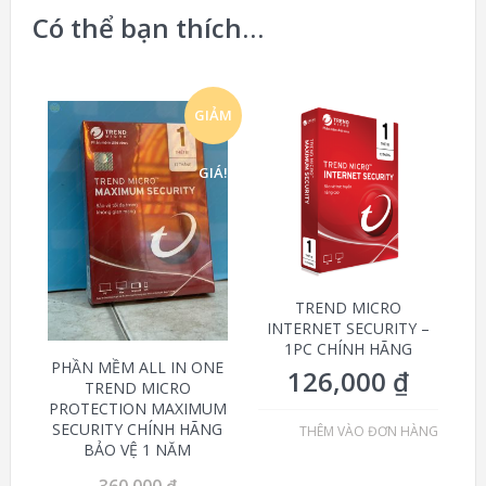
Có thể bạn thích…
GIẢM
GIÁ!
TREND MICRO
INTERNET SECURITY –
1PC CHÍNH HÃNG
PHẦN MỀM ALL IN ONE
126,000
₫
TREND MICRO
PROTECTION MAXIMUM
SECURITY CHÍNH HÃNG
THÊM VÀO ĐƠN HÀNG
BẢO VỆ 1 NĂM