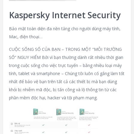
Kaspersky Internet Security
Bảo mật toàn diện đa nền tảng cho người dùng máy tính,
Mac, điện thoại…
CUỘC SỐNG SỐ CỦA BẠN – TRONG MỘT “MÔI TRƯỜNG
SỐ” NGUY HIỂM Bởi vì bạn thường dành rất nhiều thời gian
trong cuộc sống cho việc trực tuyến – bằng nhiều loại máy
tính, tablet và smartphone – Chúng tôi luôn cố gắng làm tốt
nhất để bảo vệ bạn trên tất cả các thiết bị mà bạn dùng
khỏi bị nhiễm mã độc, bị tấn công và lộ thông tin từ các
phần mềm độc hại, hacker và tội phạm mạng.