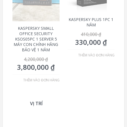
KASPERSKY PLUS 1PC 1
NĂM
KASPERSKY SMALL
OFFICE SECURITY
410,000
₫
KSOS05PC 1 SERVER 5
330,000
₫
MÁY CON CHÍNH HÃNG
BẢO VỆ 1 NĂM
THÊM VÀO ĐƠN HÀNG
4,200,000
₫
3,800,000
₫
THÊM VÀO ĐƠN HÀNG
VỊ TRÍ