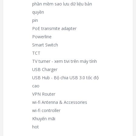
phần mềm sao lưu dữ liệu bản
quyền
pin
PoE transmite adapter
Powerline
Smart Switch
TCT
TV turner - xem tivi trên máy tính
USB Charger
USB Hub - Bộ chia USB 3.0 tốc độ
cao
VPN Router
wi-fi Antenna & Accessories
wi-fi controller
Khuyến mãi
hot