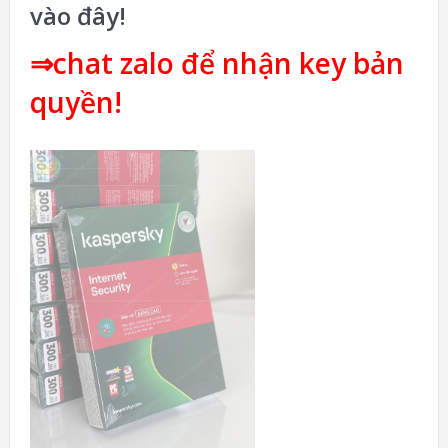
vào đây!
⇒chat zalo để nhận key bản
quyền!