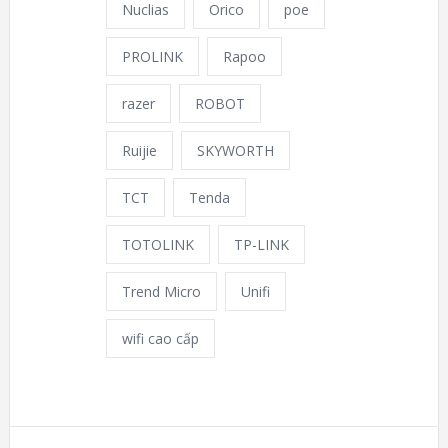
Nuclias
Orico
poe
PROLINK
Rapoo
razer
ROBOT
Ruijie
SKYWORTH
TCT
Tenda
TOTOLINK
TP-LINK
Trend Micro
Unifi
wifi cao cấp